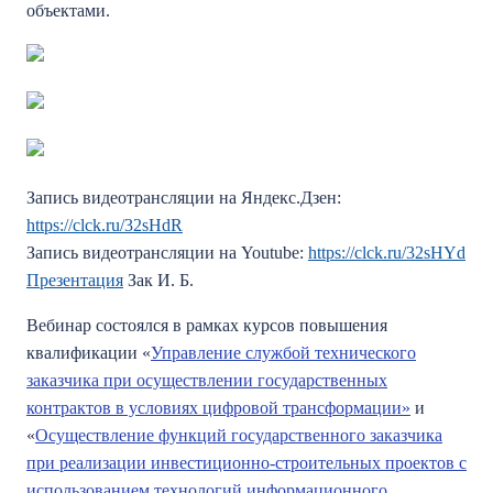
объектами.
Запись видеотрансляции на Яндекс.Дзен:
https://clck.ru/32sHdR
Запись видеотрансляции на Youtube:
https://clck.ru/32sHYd
Презентация
Зак И. Б.
Вебинар состоялся в рамках курсов повышения
квалификации «
Управление службой технического
заказчика при осуществлении государственных
контрактов в условиях цифровой трансформации»
и
«
Осуществление функций государственного заказчика
при реализации инвестиционно-строительных проектов с
использованием технологий информационного