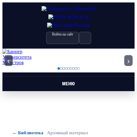
Войти на сайт
‹
›
МЕНЮ
← Библиотека
Архивный материал