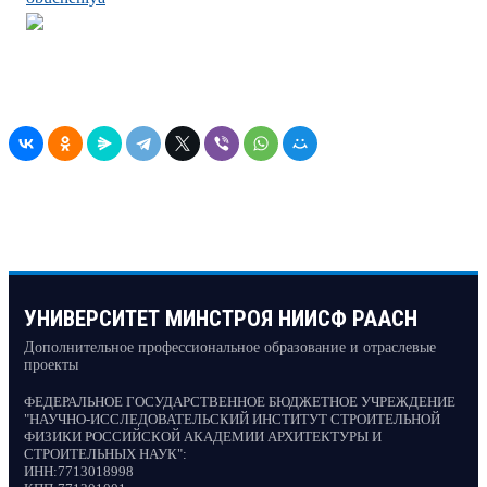
УНИВЕРСИТЕТ МИНСТРОЯ НИИСФ РААСН
Дополнительное профессиональное образование и отраслевые
проекты
ФЕДЕРАЛЬНОЕ ГОСУДАРСТВЕННОЕ БЮДЖЕТНОЕ УЧРЕЖДЕНИЕ
"НАУЧНО-ИССЛЕДОВАТЕЛЬСКИЙ ИНСТИТУТ СТРОИТЕЛЬНОЙ
ФИЗИКИ РОССИЙСКОЙ АКАДЕМИИ АРХИТЕКТУРЫ И
СТРОИТЕЛЬНЫХ НАУК"
:
ИНН:
7713018998