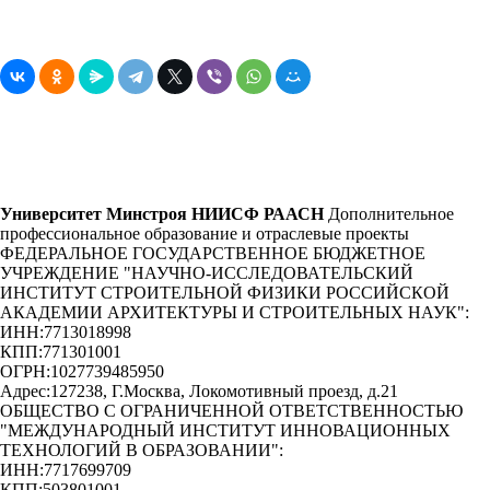
Университет Минстроя НИИСФ РААСН
Дополнительное
профессиональное образование и отраслевые проекты
ФЕДЕРАЛЬНОЕ ГОСУДАРСТВЕННОЕ БЮДЖЕТНОЕ
УЧРЕЖДЕНИЕ "НАУЧНО-ИССЛЕДОВАТЕЛЬСКИЙ
ИНСТИТУТ СТРОИТЕЛЬНОЙ ФИЗИКИ РОССИЙСКОЙ
АКАДЕМИИ АРХИТЕКТУРЫ И СТРОИТЕЛЬНЫХ НАУК"
:
ИНН:
7713018998
КПП:
771301001
ОГРН:
1027739485950
Адрес:
127238, Г.Москва, Локомотивный проезд, д.21
ОБЩЕСТВО С ОГРАНИЧЕННОЙ ОТВЕТСТВЕННОСТЬЮ
"МЕЖДУНАРОДНЫЙ ИНСТИТУТ ИННОВАЦИОННЫХ
ТЕХНОЛОГИЙ В ОБРАЗОВАНИИ"
:
ИНН:
7717699709
КПП:
503801001