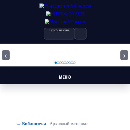
Войти на сайт
‹
›
МЕНЮ
← Библиотека
Архивный материал