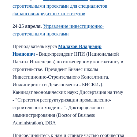
строительными проектами для специалистов
финансово-кредитных институтов
24-25 апреля
.
Управление инвестиционно-
строительными проектами
Преподаватель курса
Малахов Владимир
Иванович
- Вице-президент НПИ (Национальной
Палаты Инженеров) по инженерному консалтингу в
строительстве. Президент Бизнес-школы
Инвестиционно-Строительного Консалтинга,
Инжиниринга и Девелопмента - БИСКИД.
Кандидат экономических наук: Диссертация на тему
- "Стратегия реструктуризации промышленно-
строительного холдинга". Доктор делового
администрирования (Doctor of Business
Administration), DBA
Присоединяйтесь к нам и станьте частью сообщества