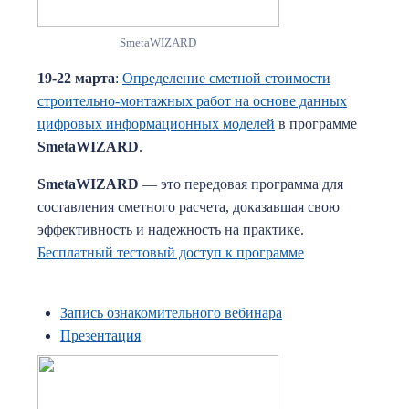
SmetaWIZARD
19-22 марта
:
Определение сметной стоимости
строительно-монтажных работ на основе данных
цифровых информационных моделей
в программе
SmetaWIZARD
.
SmetaWIZARD
— это передовая программа для
составления сметного расчета, доказавшая свою
эффективность и надежность на практике.
Бесплатный тестовый доступ к программе
Запись ознакомительного вебинара
Презентация