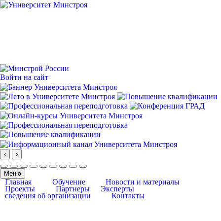
Войти на сайт
‹
›
Меню
Главная
Обучение
Новости и материалы
Проекты
Партнеры
Эксперты
сведения об организации
Контакты