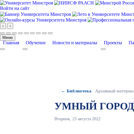
Войти на сайт
‹
›
Меню
Главная
Обучение
Новости и материалы
Проекты
Па
More about: Главная
More about: Обучение
More about: Про
← Библиотека
Архивный материа
УМНЫЙ ГОРОД — 
Вторник, 23 августа 2022