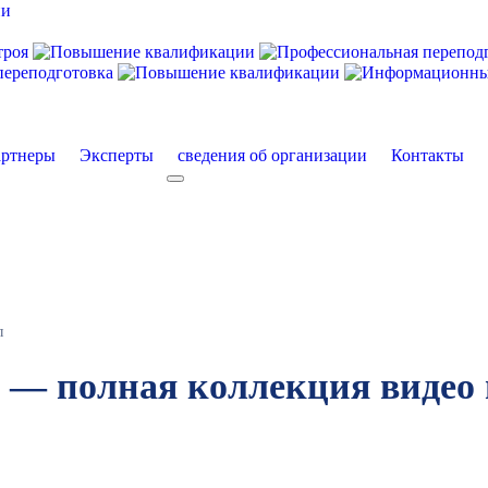
ртнеры
Эксперты
сведения об организации
Контакты
екты
More about: сведения об организации
л
полная коллекция видео 