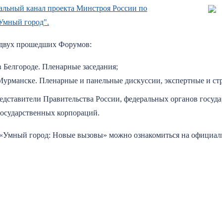
льный канал проекта Минстроя России по
"Умный город".
 двух прошедших Форумов:
 Белгороде. Пленарные заседания;
урманске. Пленарные и панельные дискуссии, экспертные и стра
едставители Правительства России, федеральных органов госуд
осударственных корпораций.
а «Умный город: Новые вызовы» можно ознакомиться на официал