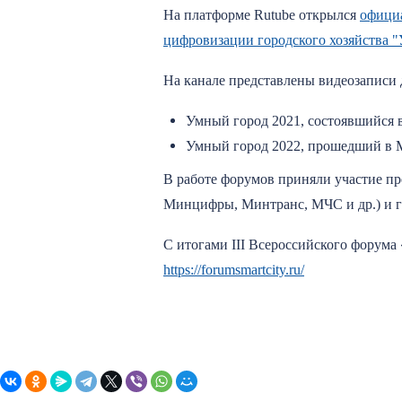
На платформе Rutube открылся
официа
цифровизации городского хозяйства 
На канале представлены видеозаписи
Умный город 2021, состоявшийся в
Умный город 2022, прошедший в М
В работе форумов приняли участие пр
Минцифры, Минтранс, МЧС и др.) и г
С итогами III Всероссийского форум
https://forumsmartcity.ru/