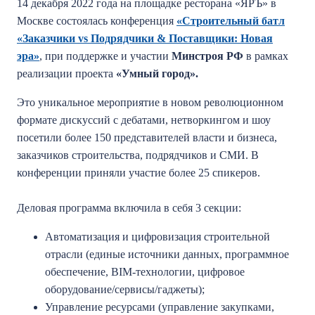
14 декабря 2022 года на площадке ресторана «ЯРЪ» в
Москве состоялась конференция
«Строительный батл
«Заказчики vs Подрядчики & Поставщики: Новая
эра»
, при поддержке и участии
Минстроя РФ
в рамках
реализации проекта
«Умный город».
Это уникальное мероприятие в новом революционном
формате дискуссий с дебатами, нетворкингом и шоу
посетили более 150 представителей власти и бизнеса,
заказчиков строительства, подрядчиков и СМИ. В
конференции приняли участие более 25 спикеров.
Деловая программа включила в себя 3 секции:
Автоматизация и цифровизация строительной
отрасли (единые источники данных, программное
обеспечение, BIM-технологии, цифровое
оборудование/сервисы/гаджеты);
Управление ресурсами (управление закупками,