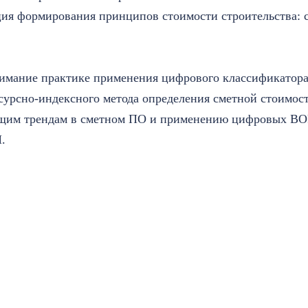
ия формирования принципов стоимости строительства: с
имание практике применения цифрового классификатора
сурсно-индексного метода определения сметной стоимост
ущим трендам в сметном ПО и применению цифровых ВОР
М.