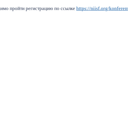
димо пройти регистрацию по ссылке
https://niisf.org/konferen