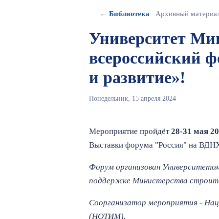
← Библиотека
Архивный материа
Университет Ми
всероссийский ф
и развитие»!
Понедельник, 15 апреля 2024
Мероприятие пройдёт
28-31 мая 2
Выставки форума "Россия" на ВДНХ 
Форум организован Университето
поддержке Министерства строите
Соорганизатор мероприятия - Нац
(НОТИМ).