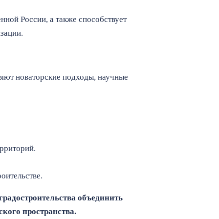
нной России, а также способствует
зации.
яют новаторские подходы, научные
ерриторий.
оительстве.
 градостроительства объединить
ского пространства.