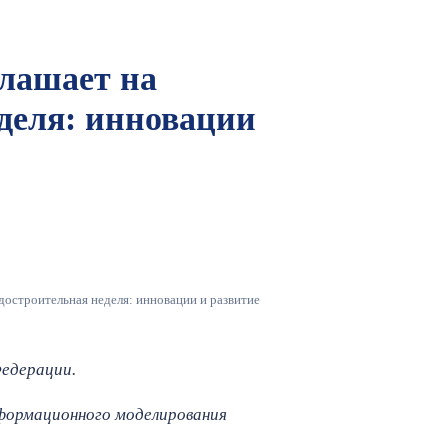
лашает на
деля: инновации
достроительная неделя: инновации и развитие
едерации.
нформационного моделирования