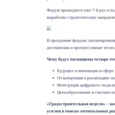
Форум проводится уже 7-й раз и по
выработке стратегических направле
В программе форума запланированы
достижения и прогрессивные технол
Чему будут посвящены четыре те
Будущее и инновации в сфере 
От концепции к реализации: м
Интеграция цифрового модели
Ценообразование и сметное н
«Градостроительная неделя» - за
усилия в поиске оптимальных ре