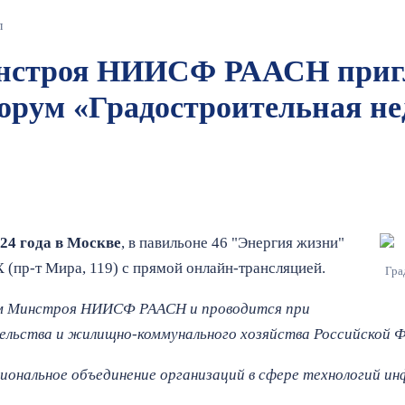
л
нстроя НИИСФ РААСН приг
орум «Градостроительная не
024 года в Москве
, в павильоне 46 "Энергия жизни"
(пр-т Мира, 119) с прямой онлайн-трансляцией.
Гра
м Минстроя НИИСФ РААСН и проводится при
льства и жилищно-коммунального хозяйства Российской Ф
иональное объединение организаций в сфере технологий и