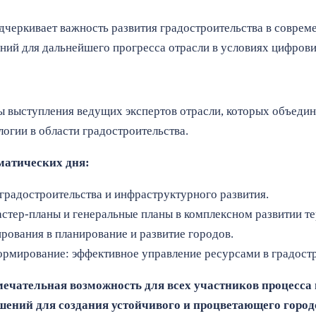
дчеркивает важность развития градостроительства в совреме
ний для дальнейшего прогресса отрасли в условиях цифрови
 выступления ведущих экспертов отрасли, которых объедин
огии в области градостроительства.
матических дня:
градостроительства и инфраструктурного развития.
астер-планы и генеральные планы в комплексном развитии т
рования в планирование и развитие городов.
ормирование: эффективное управление ресурсами в градостр
мечательная возможность для всех участников процесса
шений для создания устойчивого и процветающего город