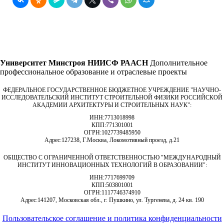
Университет Минстроя НИИСФ РААСН
Дополнительное
профессиональное образование и отраслевые проекты
ФЕДЕРАЛЬНОЕ ГОСУДАРСТВЕННОЕ БЮДЖЕТНОЕ УЧРЕЖДЕНИЕ "НАУЧНО-
ИССЛЕДОВАТЕЛЬСКИЙ ИНСТИТУТ СТРОИТЕЛЬНОЙ ФИЗИКИ РОССИЙСКОЙ
АКАДЕМИИ АРХИТЕКТУРЫ И СТРОИТЕЛЬНЫХ НАУК"
:
ИНН:
7713018998
КПП:
771301001
ОГРН:
1027739485950
Адрес:
127238, Г.Москва, Локомотивный проезд, д.21
ОБЩЕСТВО С ОГРАНИЧЕННОЙ ОТВЕТСТВЕННОСТЬЮ "МЕЖДУНАРОДНЫЙ
ИНСТИТУТ ИННОВАЦИОННЫХ ТЕХНОЛОГИЙ В ОБРАЗОВАНИИ"
:
ИНН:
7717699709
КПП:
503801001
ОГРН:
1117746374910
Адрес:
141207, Московская обл., г. Пушкино, ул. Тургенева, д. 24 кв. 190
Пользовательское соглашение и политика конфиденциальности