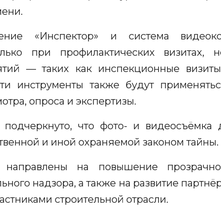
ени.
ение «Инспектор» и система видеоко
олько при профилактических визитах,
ятий — таких как инспекционные визиты
ти инструменты также будут применять
мотра, опроса и экспертизы.
 подчеркнуто, что фото- и видеосъёмка
венной и иной охраняемой законом тайны.
 направлены на повышение прозрачнос
ьного надзора, а также на развитие партн
астниками строительной отрасли.