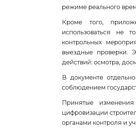
режиме реального врем
Кроме того, прилож
использоваться не т
контрольных меропри
выездные проверки. Э
действий: осмотра, дос
В документе отдельно
соблюдением государст
Принятые изменения
цифровизации строител
органами контроля и уч