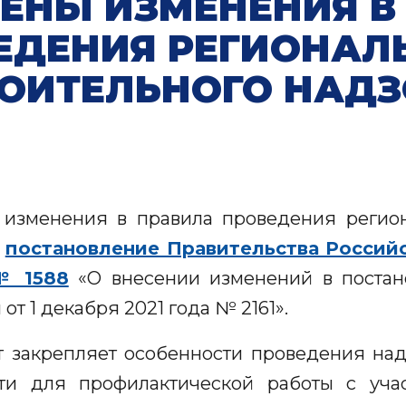
ЕНЫ ИЗМЕНЕНИЯ В
ЕДЕНИЯ РЕГИОНАЛ
ОИТЕЛЬНОГО НАД
изменения в правила проведения регион
о
постановление Правительства Россий
№ 1588
«О внесении изменений в постан
т 1 декабря 2021 года № 2161».
 закрепляет особенности проведения на
ти для профилактической работы с учас