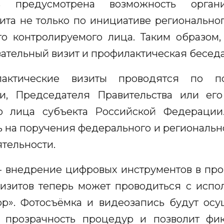
рь предусмотрена возможность органи
ита не только по инициативе региональног
го контролируемого лица. Таким образом,
ательный визит и профилактическая беседа
лактические визиты проводятся по п
, Председателя Правительства или его
о лица субъекта Российской Федерации.
ь на поручения федерального и региональн
ятельности.
 внедрение цифровых инструментов в проц
визитов теперь может проводиться с испо
р». Фотосъёмка и видеозапись будут осущ
т прозрачность процедур и позволит фик