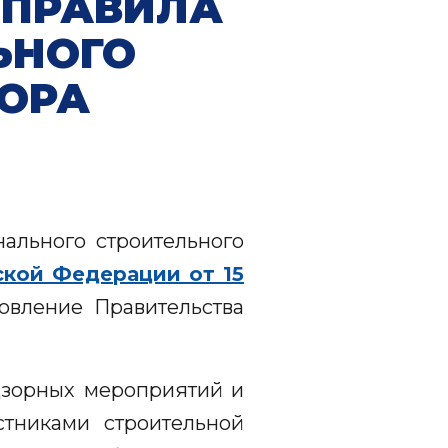
 ПРАВИЛА
ЬНОГО
ЗОРА
ального строительного
ской Федерации от 15
овление Правительства
дзорных мероприятий и
тниками строительной