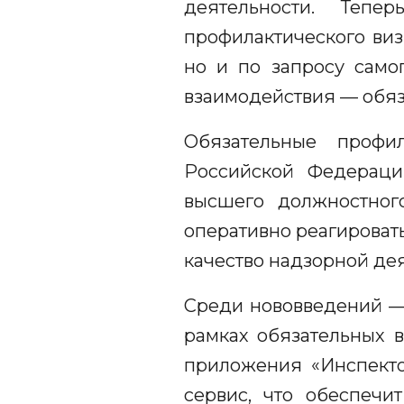
деятельности. Тепе
профилактического виз
но и по запросу само
взаимодействия — обяз
Обязательные профи
Российской Федерации
высшего должностног
оперативно реагироват
качество надзорной де
Среди нововведений —
рамках обязательных 
приложения «Инспекто
сервис, что обеспечи