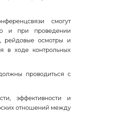
нференцсвязи смогут
 но и при проведении
, рейдовые осмотры и
ся в ходе контрольных
 должны проводиться с
ти, эффективности и
ёрских отношений между