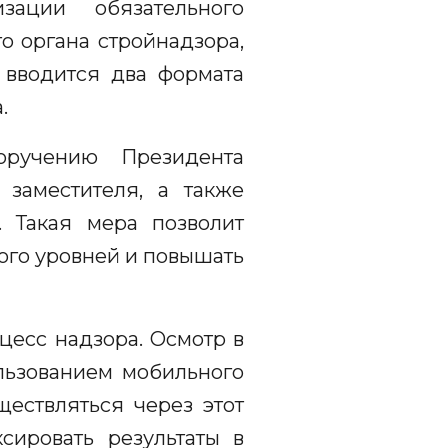
зации обязательного
о органа стройнадзора,
 вводится два формата
.
оручению Президента
 заместителя, а также
 Такая мера позволит
ого уровней и повышать
есс надзора. Осмотр в
льзованием мобильного
ествляться через этот
сировать результаты в