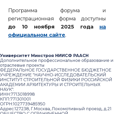
Программа форума и
регистрационная форма доступны
до 10 ноября 2025 года
на
официальном сайте
.
Университет Минстроя НИИСФ РААСН
Дополнительное профессиональное образование и
отраслевые проекты
ФЕДЕРАЛЬНОЕ ГОСУДАРСТВЕННОЕ БЮДЖЕТНОЕ
УЧРЕЖДЕНИЕ "НАУЧНО-ИССЛЕДОВАТЕЛЬСКИЙ
ИНСТИТУТ СТРОИТЕЛЬНОЙ ФИЗИКИ РОССИЙСКОЙ
АКАДЕМИИ АРХИТЕКТУРЫ И СТРОИТЕЛЬНЫХ
НАУК"
:
ИНН:
7713018998
КПП:
771301001
ОГРН:
1027739485950
Адрес:
127238, Г.Москва, Локомотивный проезд, д.21
ОБЩЕСТВО С ОГРАНИЧЕННОЙ