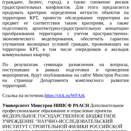
(граждане, бизнес, город), а также снижение рисков
градостроительных конфликтов. Для этого предлагается
продумать критерии определения ветхости объектов на
территории КРТ, провести обследование территории на
предмет ее соответствия таким критериям, а также
подготовить архитектурно-градостроительную концепцию
преобразования территории с учетом пространственно-
экономического моделирования, обеспечить гарантии
улучшения жилищных условий граждан, проживающих на
территории КРТ, в том числе очередников и жильцов
коммунальных квартир.
По результатам семинара разъяснения на вопросы,
поступившие в рамках подготовки и проведения
мероприятия, будут опубликованы на сайте Минстроя России
на странице Департамента комплексного развития
территорий.
Ссылка на источник:
https://clck.ru/WFArk
Университет Минстроя НИИСФ РААСН
Дополнительное
профессиональное образование и отраслевые проекты
ФЕДЕРАЛЬНОЕ ГОСУДАРСТВЕННОЕ БЮДЖЕТНОЕ
УЧРЕЖДЕНИЕ "НАУЧНО-ИССЛЕДОВАТЕЛЬСКИЙ
ИНСТИТУТ СТРОИТЕЛЬНОЙ ФИЗИКИ РОССИЙСКОЙ