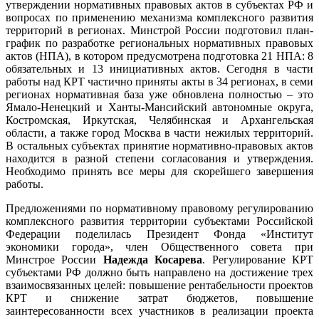
утверждении нормативных правовых актов в субъектах РФ и
вопросах по применению механизма комплексного развития
территорий в регионах. Минстрой России подготовил план-
график по разработке региональных нормативных правовых
актов (НПА), в котором предусмотрена подготовка 21 НПА: 8
обязательных и 13 инициативных актов. Сегодня в части
работы над КРТ частично приняты акты в 34 регионах, в семи
регионах нормативная база уже обновлена полностью – это
Ямало-Ненецкий и Ханты-Мансийский автономные округа,
Костромская, Иркутская, Челябинская и Архангельская
области, а также город Москва в части нежилых территорий.
В остальных субъектах принятие нормативно-правовых актов
находится в разной степени согласования и утверждения.
Необходимо принять все меры для скорейшего завершения
работы.
Предложениями по нормативному правовому регулированию
комплексного развития территории субъектами Российской
Федерации поделилась Президент Фонда «Институт
экономики города», член Общественного совета при
Минстрое России
Надежда Косарева
. Регулирование КРТ
субъектами РФ должно быть направлено на достижение трех
взаимосвязанных целей: повышение рентабельности проектов
КРТ и снижение затрат бюджетов, повышение
заинтересованности всех участников в реализации проекта