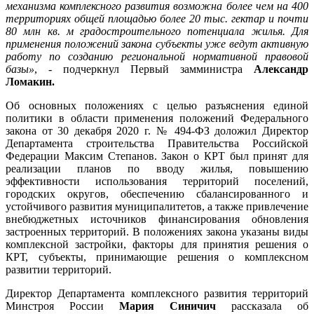
механизма комплексного развития возможна более чем на 400
территориях общей площадью более 20 тыс. гектар и почти
80 млн кв. м градостроительного потенциала жилья. Для
применения положений закона субъекты уже ведут активную
работу по созданию региональной нормативной правовой
базы»
, - подчеркнул Первый замминистра
Александр
Ломакин.
Об основных положениях с целью разъяснения единой
политики в области применения положений Федерального
закона от 30 декабря 2020 г. № 494-ФЗ доложил Директор
Департамента строительства Правительства Российской
Федерации Максим Степанов. Закон о КРТ был принят для
реализации планов по вводу жилья, повышению
эффективности использования территорий поселений,
городских округов, обеспечению сбалансированного и
устойчивого развития муниципалитетов, а также привлечение
внебюджетных источников финансирования обновления
застроенных территорий. В положениях закона указаны виды
комплексной застройки, факторы для принятия решения о
КРТ, субъекты, принимающие решения о комплексном
развитии территорий.
Директор Департамента комплексного развития территорий
Минстроя России
Мария Синичич
рассказала об