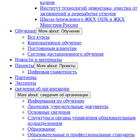
кадров
Институт технологий демонтажа, очистки от
загрязнений и переработке отходов
Школа бережливого ЖКХ ОЦК в ЖКХ
Минстроя России
Обучение
More about: Обучение
Все курсы
Корпоративное обучение
Постоянным клиентам
Система дистанционного обучения
Новости и материалы
Проекты
More about: Проекты
Цифровая грамотность
Партнеры
Эксперты
сведения об организации
More about: сведения об организации
Информация по обучению
Лицензия, учредительные документы
Основные сведения
Структура и органы управления образовательным
подразделением
Образование
Образовательные и профессиональные стандарты