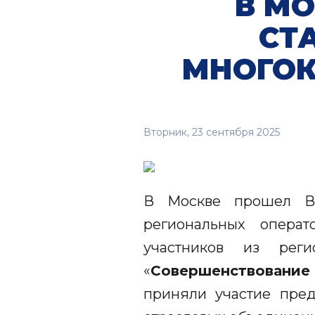
В М
СТ
МНОГО
Вторник, 23 сентября 2025
В Москве прошел В
региональных операт
участников из рег
«
Совершенствование
приняли участие пред