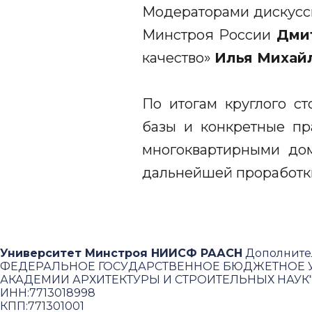
Модераторами дискусс
Минстроя России
Дми
качество»
Илья Михай
По итогам круглого с
базы и конкретные пр
многоквартирными до
дальнейшей проработк
Университет Минстроя НИИСФ РААСН
Дополните
ФЕДЕРАЛЬНОЕ ГОСУДАРСТВЕННОЕ БЮДЖЕТНОЕ У
АКАДЕМИИ АРХИТЕКТУРЫ И СТРОИТЕЛЬНЫХ НАУК
ИНН:
7713018998
КПП:
771301001