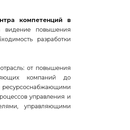
нтра компетенций в
а видение повышения
ходимость разработки
отрасль: от повышения
ляющих компаний до
 с ресурсоснабжающими
роцессов управления и
елями, управляющими