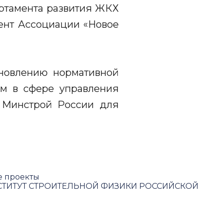
ртамента развития ЖКХ
ент Ассоциации «Новое
бновлению нормативной
рм в сфере управления
 Минстрой России для
е проекты
ТИТУТ СТРОИТЕЛЬНОЙ ФИЗИКИ РОССИЙСКОЙ