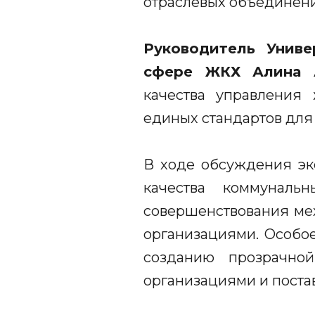
отраслевых объединени
Руководитель Унив
сфере ЖКХ Алина А
качества управления
единых стандартов для
В ходе обсуждения эк
качества коммунал
совершенствования ме
организациями. Особо
созданию прозрачно
организациями и поста