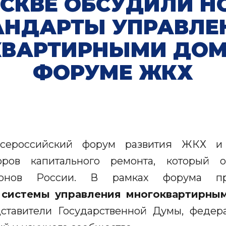
ОСКВЕ ОБСУДИЛИ Н
АНДАРТЫ УПРАВЛЕ
КВАРТИРНЫМИ ДОМ
ФОРУМЕ ЖКХ
сероссийский форум развития ЖКХ и
оров капитального ремонта, который
ионов России. В рамках форума п
 системы управления многоквартирны
ставители Государственной Думы, федера