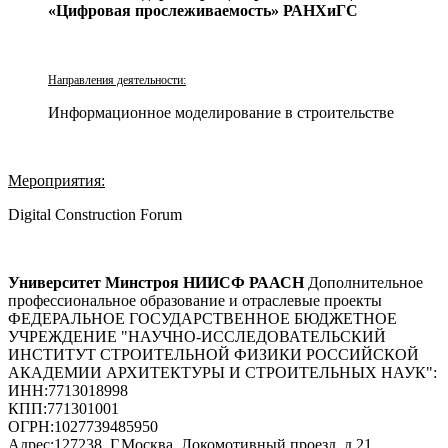
«Цифровая прослеживаемость» РАНХиГС
Направления деятельности:
Информационное моделирование в строительстве
Мероприятия:
Digital Construction Forum
Университет Минстроя НИИСФ РААСН
Дополнительное
профессиональное образование и отраслевые проекты
ФЕДЕРАЛЬНОЕ ГОСУДАРСТВЕННОЕ БЮДЖЕТНОЕ
УЧРЕЖДЕНИЕ "НАУЧНО-ИССЛЕДОВАТЕЛЬСКИЙ
ИНСТИТУТ СТРОИТЕЛЬНОЙ ФИЗИКИ РОССИЙСКОЙ
АКАДЕМИИ АРХИТЕКТУРЫ И СТРОИТЕЛЬНЫХ НАУК"
:
ИНН:
7713018998
КПП:
771301001
ОГРН:
1027739485950
Адрес:
127238, Г.Москва, Локомотивный проезд, д.21