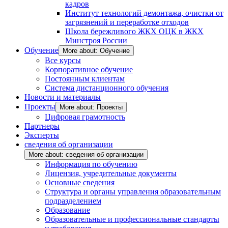
кадров
Институт технологий демонтажа, очистки от
загрязнений и переработке отходов
Школа бережливого ЖКХ ОЦК в ЖКХ
Минстроя России
Обучение
More about: Обучение
Все курсы
Корпоративное обучение
Постоянным клиентам
Система дистанционного обучения
Новости и материалы
Проекты
More about: Проекты
Цифровая грамотность
Партнеры
Эксперты
сведения об организации
More about: сведения об организации
Информация по обучению
Лицензия, учредительные документы
Основные сведения
Структура и органы управления образовательным
подразделением
Образование
Образовательные и профессиональные стандарты