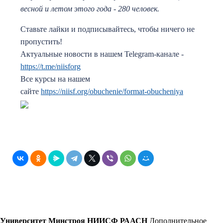
весной и летом этого года - 280 человек.
Ставьте лайки и подписывайтесь, чтобы ничего не
пропустить!
Актуальные новости в нашем Telegram-канале -
https://t.me/niisforg
Все курсы на нашем
сайте
https://niisf.org/obuchenie/format-obucheniya
Университет Минстроя НИИСФ РААСН
Дополнительное