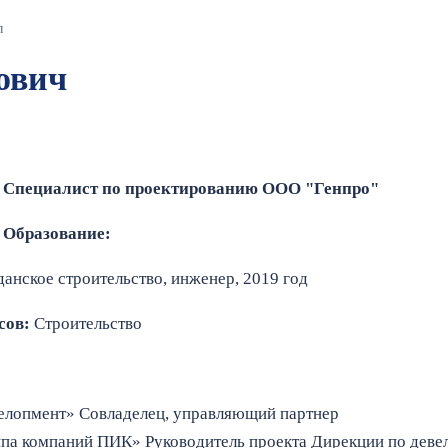
л
ович
Специалист по проектированию ООО "Генпро"
Образование:
нское строительство, инженер, 2019 год
сов:
Строительство
евелопмент» Совладелец, управляющий партнер
ппа компаний ПИК» Руководитель проекта Дирекции по девел