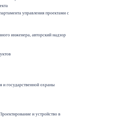
екта
епартамента управления проектами с
вного инженера, авторский надзор
уктов
 и государственной охраны
Проектирование и устройство в