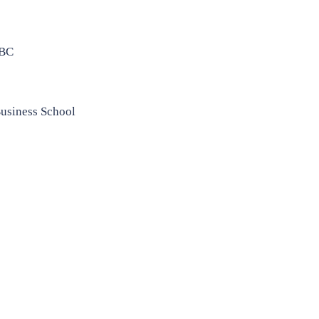
GBC
usiness School