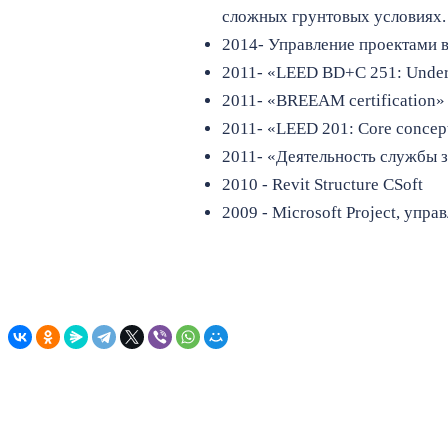
сложных грунтовых условиях.
2014- Управление проектами в
2011- «LEED BD+C 251: Unders
2011- «BREEAM certification
2011- «LEED 201: Core concep
2011- «Деятельность службы з
2010 - Revit Structure CSoft
2009 - Microsoft Project, упр