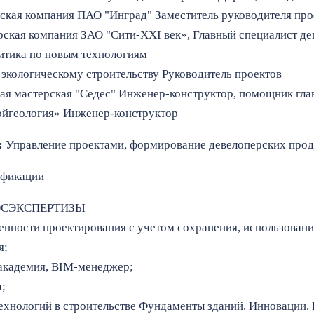
ерская компания ПАО "Инград" Заместитель руководителя про
перская компания ЗАО "Сити-XXI век», Главный специалист д
итика по новым технологиям
 по экологическому строительству Руководитель проектов
ая мастерская "Седес" Инженер-конструктор, помощник гла
ройгеология» Инженер-конструктор
:
Управление проектами, формирование девелоперских прод
ификации
ГОСЭКСПЕРТИЗЫ
сти проектирования с учетом сохранения, использования
я;
академия, BIM-менеджер;
;
ехнологий в строительстве Фундаменты зданий. Инновации. 