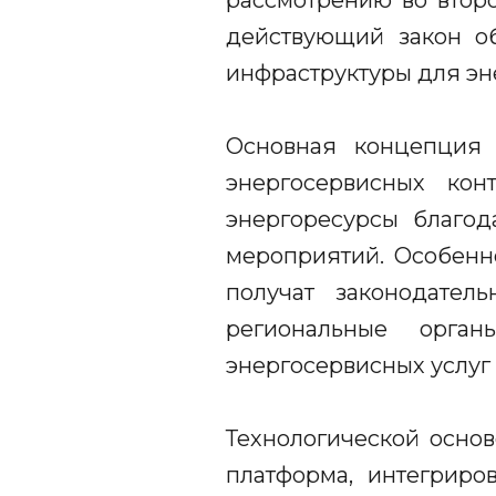
рассмотрению во втор
действующий закон о
инфраструктуры для эн
Основная концепция 
энергосервисных конт
энергоресурсы благо
мероприятий. Особенн
получат законодател
региональные орга
энергосервисных услуг
Технологической осно
платформа, интегрир