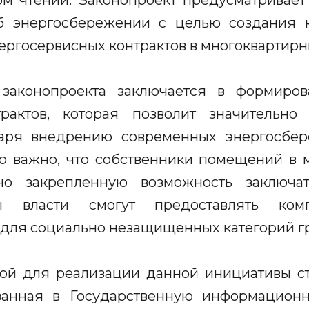
ом чтении. Законопроект предусматривает
б энергосбережении с целью создания 
ергосервисных контрактов в многоквартирн
законопроекта заключается в формиро
рактов, которая позволит значительно
даря внедрению современных энергосбер
о важно, что собственники помещений в 
ьно закрепленную возможность заключат
ны власти смогут предоставлять ком
 для социально незащищенных категорий г
вой для реализации данной инициативы с
ованная в Государственную информацион