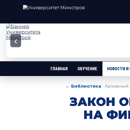
‹
ГЛАВНАЯ
ОБУЧЕНИЕ
НОВОСТИ И
← Библиотека
Архивный 
ЗАКОН О
НА ФИ