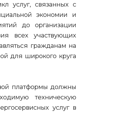
кл услуг, связанных с
нциальной экономии и
иятий до организации
вия всех участвующих
авляться гражданам на
ной для широкого круга
овой платформы должны
ходимую техническую
ергосервисных услуг в