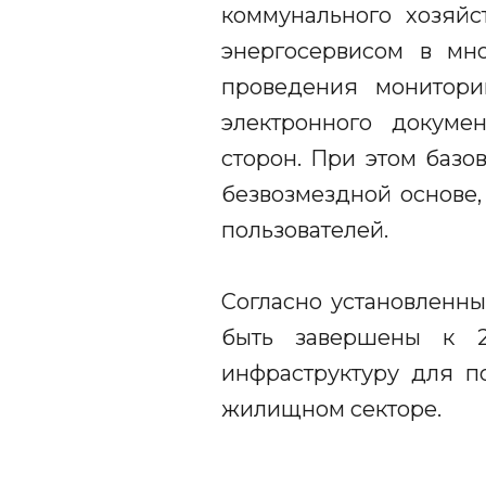
коммунального хозяйс
энергосервисом в мн
проведения монитори
электронного докуме
сторон. При этом баз
безвозмездной основе,
пользователей.
Согласно установленн
быть завершены к 2
инфраструктуру для п
жилищном секторе.