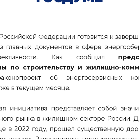
Российской Федерации готовится к завер
з главных документов в сфере энергос
эффективности. Как сообщил
пред
мы по строительству и жилищно-комм
законопроект об энергосервисных кон
уже в текущем месяце.
ая инициатива представляет собой знач
ного рынка в жилищном секторе России. Д
ще в 2022 году, прошел существенную дора