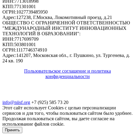
ИНН:
7713018998
КПП:
771301001
ОГРН:
1027739485950
Адрес:
127238, Г.Москва, Локомотивный проезд, д.21
ОБЩЕСТВО С ОГРАНИЧЕННОЙ ОТВЕТСТВЕННОСТЬЮ
"МЕЖДУНАРОДНЫЙ ИНСТИТУТ ИННОВАЦИОННЫХ
ТЕХНОЛОГИЙ В ОБРАЗОВАНИИ"
:
ИНН:
7717699709
КПП:
503801001
ОГРН:
1117746374910
Адрес:
141207, Московская обл., г. Пушкино, ул. Тургенева, д.
24 кв. 190
Пользовательское соглашение и политика
конфиденциальности
© 2018-2025. A.POST. Все права защищены
законодательством РФ
info@niisf.org
+7 (925) 585 73 20
Этот сайт использует Cookies с целью персонализации
сервисов и для того, чтобы пользоваться сайтом было удобнее.
Продолжая пользоваться сайтом, вы даете согласие на
использование файлов cookie.
Принять