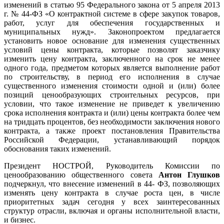
изменений в статью 95 Федерального закона от 5 апреля 2013
г. № 44-ФЗ «О контрактной системе в сфере закупок товаров,
работ, услуг для обеспечения государственных и
муниципальных нужд». Законопроектом предлагается
установить новое основание для изменения существенных
условий цены контракта, которые позволят заказчику
изменить цену контракта, заключенного на срок не менее
одного года, предметом которых является выполнение работ
по строительству, в период его исполнения в случае
существенного изменения стоимости одной и (или) более
позиций ценообразующих строительных ресурсов, при
условии, что такое изменение не приведет к увеличению
срока исполнения контракта и (или) цены контракта более чем
на тридцать процентов, без необходимости заключения нового
контракта, а также проект постановления Правительства
Российской Федерации, устанавливающий порядок
обоснования таких изменений.
Президент НОСТРОЙ, Руководитель Комиссии по
ценообразованию общественного совета
Антон Глушков
подчеркнул, что внесение изменений в 44- ФЗ, позволяющих
изменять цену контракта в случае роста цен, в числе
приоритетных задач сегодня у всех заинтересованных
структур отрасли, включая и органы исполнительной власти,
и бизнес.