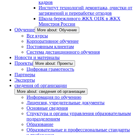
кадров
Институт технологий демонтажа, очистки от
загрязнений и переработке отходов
Школа бережливого ЖКХ ОЦК в ЖКХ
Минстроя России
Обучение
More about: Обучение
Все курсы
Корпоративное обучение
Постоянным клиентам
Система дистанционного обучения
Новости и материалы
Проекты
More about: Проекты
Цифровая грамотность
Партнеры
Эксперты
сведения об организации
More about: сведения об организации
Информация по обучению
Лицензия, учредительные документы
Основные сведения
Структура и органы управления образовательным
подразделением
Образование
Образовательные и профессиональные стандарты