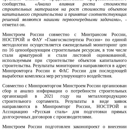
сообщества.
«Анализ влияния роста стоимости
строительных материалов на рост стоимости объектов
капитального строительства и принятие соответствующих
решений являются нашими первоочередными задачами»
, -
отметил он.
Минстроем России совместно с Минтрансом России,
НОСТРОЙ и ФАУ «Главгосэкспертиза России» по единой
методологии осуществляется еженедельный мониторинг цен
по 16 ценообразующим строительным ресурсам, в том числе
стали арматурной и стали листовой оцинкованной,
используемым при строительстве объектов капитального
строительства. Результаты мониторинга направляются в адрес
Минпромторга России и ФАС России для последующей
выработки комплекса мер регулирующего воздействия.
Совместно с Минпромторгом Минстроем России организован
сбор и анализ информации о потребности строительных
организаций в 2021 году на металлопродукцию
строительного сортамента. Результаты в виде заявок
направляются в Минпромторг России, НОСТРОЙ и
Ассоциацию «Русская сталь» для подготовки прямых
долгосрочных договоров с производителями.
Минстроем России подготовлен законопроект о внесении