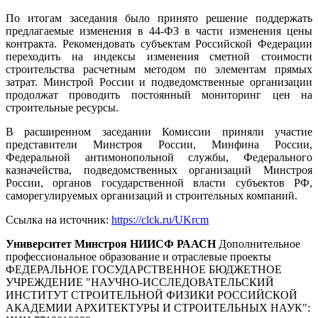
По итогам заседания было принято решение поддержать
предлагаемые изменения в 44-ФЗ в части изменения цены
контракта. Рекомендовать субъектам Российской Федерации
переходить на индексы изменения сметной стоимости
строительства расчетным методом по элементам прямых
затрат. Минстрой России и подведомственные организации
продолжат проводить постоянный мониторинг цен на
строительные ресурсы.
В расширенном заседании Комиссии приняли участие
представители Минстроя России, Минфина России,
Федеральной антимонопольной службы, Федерального
казначейства, подведомственных организаций Минстроя
России, органов государственной власти субъектов РФ,
саморегулируемых организаций и строительных компаний.
Ссылка на источник:
https://clck.ru/UKrcm
Университет Минстроя НИИСФ РААСН
Дополнительное
профессиональное образование и отраслевые проекты
ФЕДЕРАЛЬНОЕ ГОСУДАРСТВЕННОЕ БЮДЖЕТНОЕ
УЧРЕЖДЕНИЕ "НАУЧНО-ИССЛЕДОВАТЕЛЬСКИЙ
ИНСТИТУТ СТРОИТЕЛЬНОЙ ФИЗИКИ РОССИЙСКОЙ
АКАДЕМИИ АРХИТЕКТУРЫ И СТРОИТЕЛЬНЫХ НАУК"
: