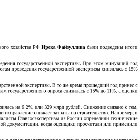
ьного хозяйства РФ
Ирека Файзуллина
были подведены итоги
ведения государственной экспертизы. При этом минувший год
огам проведения государственной экспертизы снизилась с 15%
дарственной экспертизы. В то же время прошедший год принес с
там государственного опроса снизилась с 15% до 11%, а оценки
изилась на 9,2%, или 329 млрд рублей. Снижение связано с тем,
 исправление снижает затраты на строительство. Например, в
иалисты Главгосэкспертизы из России определили технические
тной документации, когда оценщики просчитали или применили