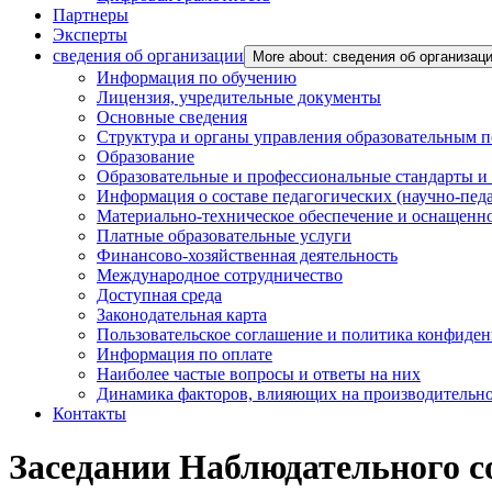
Партнеры
Эксперты
сведения об организации
More about: сведения об организац
Информация по обучению
Лицензия, учредительные документы
Основные сведения
Структура и органы управления образовательным 
Образование
Образовательные и профессиональные стандарты и
Информация о составе педагогических (научно-пед
Материально-техническое обеспечение и оснащенно
Платные образовательные услуги
Финансово-хозяйственная деятельность
Международное сотрудничество
Доступная среда
Законодательная карта
Пользовательское соглашение и политика конфиде
Информация по оплате
Наиболее частые вопросы и ответы на них
Динамика факторов, влияющих на производительнос
Контакты
Заседании Наблюдательного с