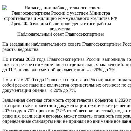
Наблюдательный совет Главгосэкспертизы
На заседании наблюдательного совета Главгосэкспертизы Ро
работы ведомства.
По итогам 2020 года Главгосэкспертиза России выполнила г
показал резкое снижение числа отрицательных заключений: п
до 11%, проверки сметной документации – с 20% до 7%.
По итогам 2020 года Главгосэкспертиза из России выполнила з
собой резкое падение количества отрицательных отзывов: по с
документации оценка - с 20% до 7%.
Заявленная сметная стоимость строительства объектов в 2020 г
что принятые в проектной документации технические решения
2020 году в 707 проектах (27% от общего количества), подг
решения, реализация которых может создать опасность повре
определенные стандарты или не приняли во внимание все дан