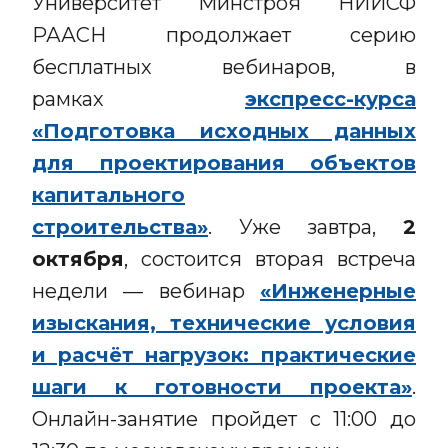
Университет Минстроя НИИСФ
РААСН продолжает серию
бесплатных вебинаров, в
рамках
экспресс-курса
«Подготовка исходных данных
для проектирования объектов
капитального
строительства»
. Уже завтра,
2
октября
, состоится вторая встреча
недели — вебинар
«Инженерные
изыскания, технические условия
и расчёт нагрузок: практические
шаги к готовности проекта»
.
Онлайн-занятие пройдет с 11:00 до