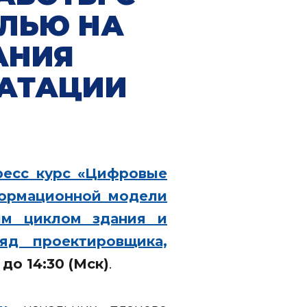
ЛЬЮ НА
АНИЯ
УАТАЦИИ
ресс курс «Цифровые
формационной модели
ым циклом здания и
яд проектировщика,
 до 14:30 (Мск)
.