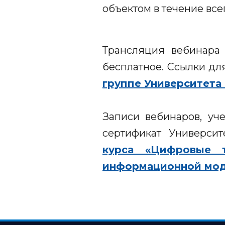
объектом в течение все
Трансляция вебинара
бесплатное. Ссылки дл
группе Университета
Записи вебинаров, уч
сертификат Универси
курса «Цифровые 
информационной мод