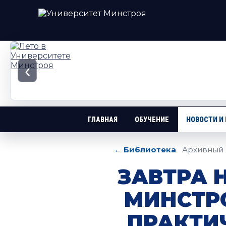
‹
ГЛАВНАЯ
ОБУЧЕНИЕ
НОВОСТИ И
← Библиотека
Архивный 
ЗАВТРА 
МИНСТР
ПРАКТИ