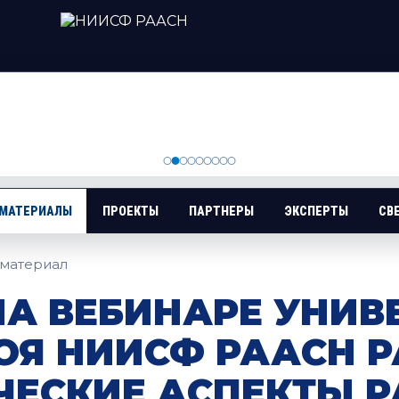
 МАТЕРИАЛЫ
ПРОЕКТЫ
ПАРТНЕРЫ
ЭКСПЕРТЫ
СВ
материал
НА ВЕБИНАРЕ УНИВ
ОЯ НИИСФ РААСН Р
ЧЕСКИЕ АСПЕКТЫ Р