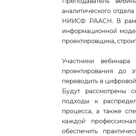
Преподаватель веб
аналитического отдела
НИИСФ РААСН. В рамка
информационной модел
проектировщика, строи
Участники вебинара
проектирования до э
переводить в цифровой
Будут рассмотрены с
подходы к распредел
процесса, а также сп
каждой профессионал
обеспечить практиче