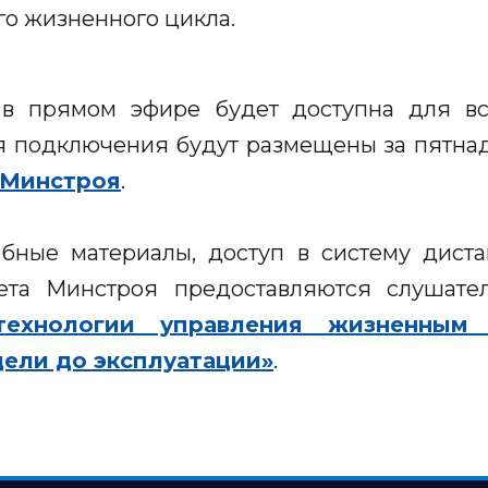
го жизненного цикла.
 в прямом эфире будет доступна для вс
я подключения будут размещены за пятнад
 Минстроя
.
ебные материалы, доступ в систему дист
тета Минстроя предоставляются слушате
технологии управления жизненным 
ели до эксплуатации»
.