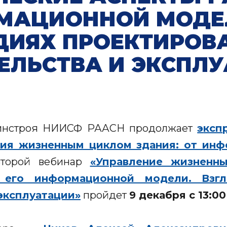
МАЦИОННОЙ МОДЕ
ДИЯХ ПРОЕКТИРОВ
ЕЛЬСТВА И ЭКСПЛ
Минстроя НИИСФ РААСН продолжает
э
ксп
ния жизненным циклом здания: от ин
Второй вебинар
«Управление жизненн
его информационной модели. Взгл
эксплуатации»
пройдет
9 декабря с 13:00