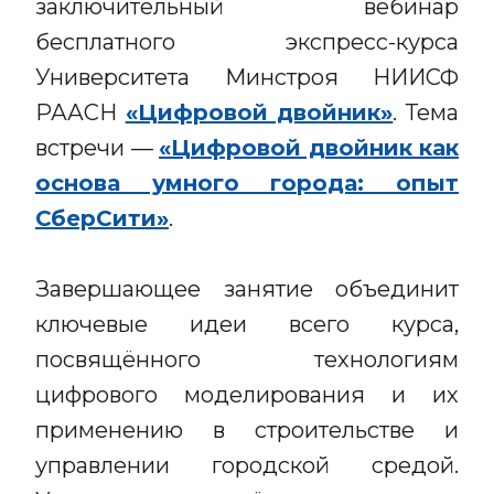
заключительный вебинар
бесплатного экспресс-курса
Университета Минстроя НИИСФ
РААСН
«Цифровой двойник»
. Тема
встречи —
«Цифровой двойник как
основа умного города: опыт
СберСити»
.
Завершающее занятие объединит
ключевые идеи всего курса,
посвящённого технологиям
цифрового моделирования и их
применению в строительстве и
управлении городской средой.