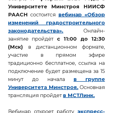
Университете Минстроя НИИСФ
РААСН
состоится
вебинар «Обзор
изменений градостроительного
законодательства».
Онлайн-
занятие пройдёт
с 11:00 до 12:30
(Мск)
в дистанционном формате,
участие в прямом эфире
традиционно бесплатное, ссылка на
подключение будет размещена за 15
минут до начала
в группе
Университета Минстроя.
Основная
трансляция пройдет
в МСТЛинк.
Вебинар откроет работу
экспресс-