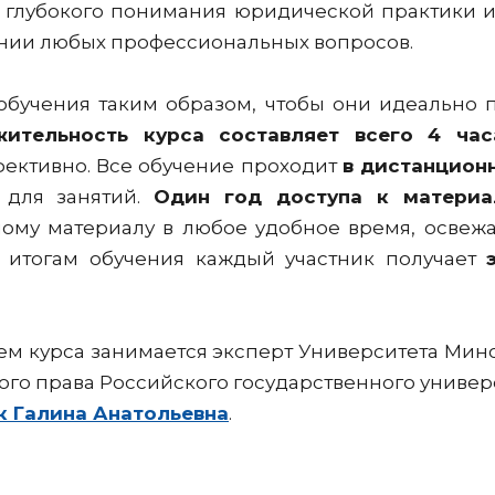
е глубокого понимания юридической практики и 
нии любых профессиональных вопросов.
обучения таким образом, чтобы они идеально 
ительность курса составляет всего 4 час
фективно. Все обучение проходит
в дистанцион
 для занятий.
Один год доступа к материа
ому материалу в любое удобное время, освежая
о итогам обучения каждый участник получает
ем курса занимается эксперт Университета Мин
ого права Российского государственного универ
 Галина Анатольевна
.