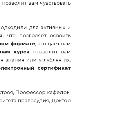
позволит вам чувствовать
подходили для активных и
а
, что позволяет освоить
ном формате
, что дает вам
лам курса
позволит вам
 знания или углубляя их,
электронный сертификат
строя, Профессор кафедры
ситета правосудия, Доктор