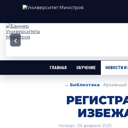
‹
ГЛАВНАЯ
ОБУЧЕНИЕ
НОВОСТИ И
← Библиотека
Архивный 
РЕГИСТР
ИЗБЕЖ
Четверг, 06 февраля 2025