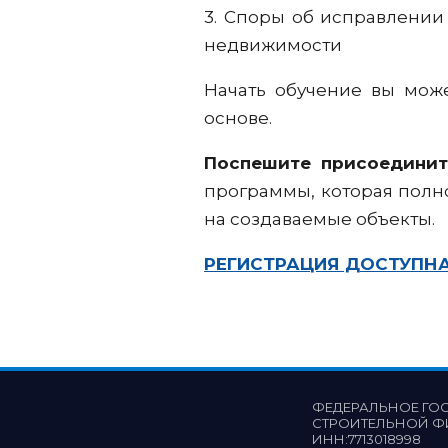
3. Споры об исправлении
недвижимости
Начать обучение вы може
основе.
Поспешите присоедини
программы, которая полн
на создаваемые объекты.
РЕГИСТРАЦИЯ ДОСТУПНА
ФЕДЕРАЛЬНОЕ ГО
СТРОИТЕЛЬНОЙ Ф
ИНН:
7713018998