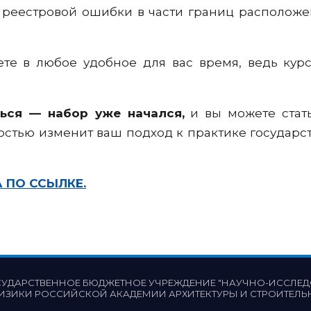
 реестровой ошибки в части границ расположе
те в любое удобное для вас время, ведь кур
ться —
набор уже начался,
и вы можете стать
остью изменит ваш подход к практике государс
 ПО ССЫЛКЕ.
СУДАРСТВЕННОЕ БЮДЖЕТНОЕ УЧРЕЖДЕНИЕ "НАУЧНО-ИССЛЕД
ИЗИКИ РОССИЙСКОЙ АКАДЕМИИ АРХИТЕКТУРЫ И СТРОИТЕЛЬ