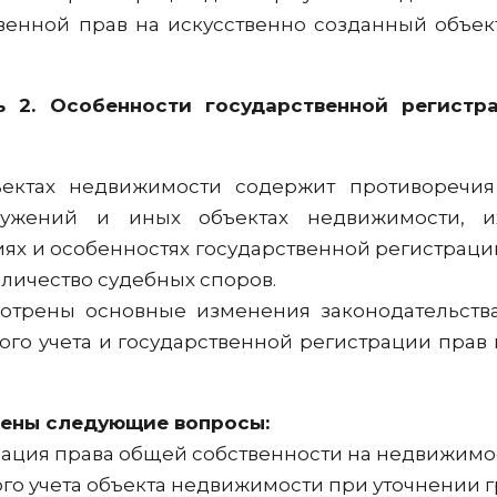
твенной прав на искусственно созданный объек
ь 2. Особенности государственной регистр
ъектах недвижимости содержит противоречи
ружений и иных объектах недвижимости, 
иях и особенностях государственной регистраци
личество судебных споров.
мотрены основные изменения законодательств
вого учета и государственной регистрации прав
рены следующие вопросы:
трация права общей собственности на недвижимо
ого учета объекта недвижимости при уточнении 