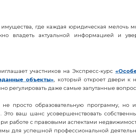
имущества, где каждая юридическая мелочь м
жно владеть актуальной информацией и уве
иглашает участников на Экспресс-курс
«Особе
зданные объекты»
, который откроет двери к
нно регулировать даже самые запутанные вопро
й не просто образовательную программу, но 
. Это ваш шанс усовершенствовать собственн
 при работе с правовыми аспектами недвижимос
имы для успешной профессиональной деятельн