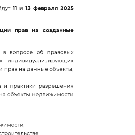
йдут
11 и 13 февраля 2025
ации прав на созданные
я в вопросе об правовых
их индивидуализирующих
и прав на данные объекты,
а и практики разрешения
 на объекты недвижимости
ижимости;
строительстве;