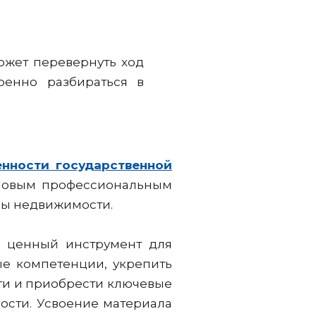
ожет перевернуть ход
ренно разбираться в
нности государственной
 новым профессиональным
сы недвижимости.
и ценный инструмент для
ые компетенции, укрепить
ти и приобрести ключевые
ости. Усвоение материала