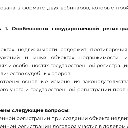
ована в формате двух вебинаров, которые про
ь 1. Особенности государственной регистр
ъектах недвижимости содержит противоречи
ружений и иных объектах недвижимости, 
иях и особенностях государственной регистраци
личество судебных споров.
мотрены основные изменения законодательств
вого учета и государственной регистрации прав
рены следующие вопросы:
венной регистрации при создании объекта недв
венной регистрации договора участия в долевом 