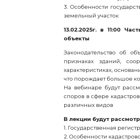
3. Особенности государс
земельный участок
13.02.2025г. в 11:00
Част
объекты
Законодательство об об
признаках зданий, соо
характеристиках, основан
что порождает большое ко
На вебинаре будут расс
споров в сфере кадастро
различных видов
В лекции будут рассмот
1. Государственная регис
2. Особенности кадастров