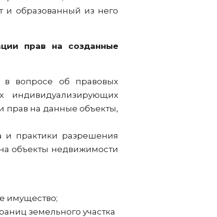
т и образованный из него
ации прав на созданные
я в вопросе об правовых
их индивидуализирующих
и прав на данные объекты,
а и практики разрешения
 на объекты недвижимости
е имущество;
границ земельного участка