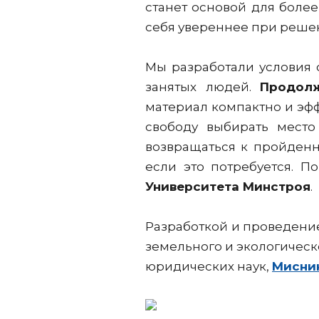
станет основой для боле
себя увереннее при реше
Мы разработали условия 
занятых людей.
Продолж
материал компактно и эф
свободу выбирать место
возвращаться к пройденн
если это потребуется. П
Университета Минстроя
.
Разработкой и проведени
земельного и экологическ
юридических наук
,
Мисник