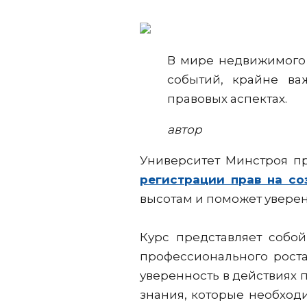
В мире недвижимого 
событий, крайне ва
правовых аспектах.
автор
Университет Минстроя пр
регистрации прав на со
высотам и поможет увере
Курс представляет собо
профессионального роста
уверенность в действиях
знания, которые необход