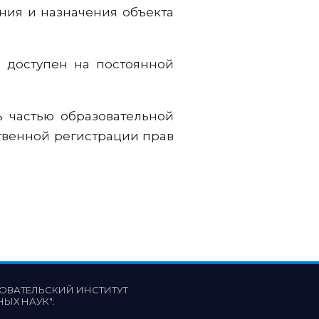
ния и назначения объекта
с доступен на постоянной
 частью образовательной
твенной регистрации прав
ОВАТЕЛЬСКИЙ ИНСТИТУТ
НЫХ НАУК"
: