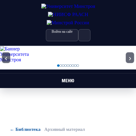
Войти на сайт
‹
›
МЕНЮ
← Библиотека
Архивный материал