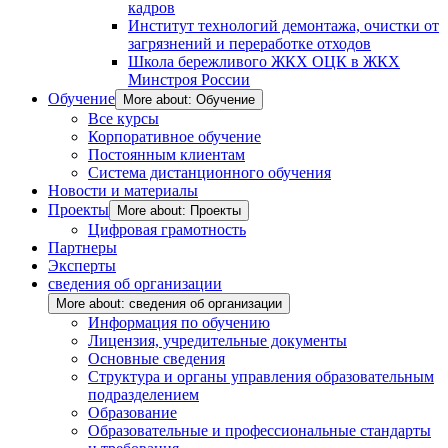
кадров
Институт технологий демонтажа, очистки от
загрязнений и переработке отходов
Школа бережливого ЖКХ ОЦК в ЖКХ
Минстроя России
Обучение
More about: Обучение
Все курсы
Корпоративное обучение
Постоянным клиентам
Система дистанционного обучения
Новости и материалы
Проекты
More about: Проекты
Цифровая грамотность
Партнеры
Эксперты
сведения об организации
More about: сведения об организации
Информация по обучению
Лицензия, учредительные документы
Основные сведения
Структура и органы управления образовательным
подразделением
Образование
Образовательные и профессиональные стандарты