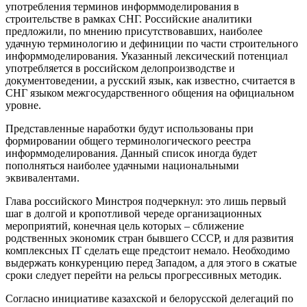
употребления терминов информмоделирования в
строительстве в рамках СНГ. Российские аналитики
предложили, по мнению присутствовавших, наиболее
удачную терминологию и дефиниции по части строительного
информмоделирования. Указанный лексический потенциал
употребляется в российском делопроизводстве и
документоведении, а русский язык, как известно, считается в
СНГ языком межгосударственного общения на официальном
уровне.
Представленные наработки будут использованы при
формировании общего терминологического реестра
информмоделирования. Данный список иногда будет
пополняться наиболее удачными национальными
эквивалентами.
Глава российского Минстроя подчеркнул: это лишь первый
шаг в долгой и кропотливой череде организационных
мероприятий, конечная цель которых – сближение
родственных экономик стран бывшего СССР, и для развития
комплексных IT сделать еще предстоит немало. Необходимо
выдержать конкуренцию перед Западом, а для этого в сжатые
сроки следует перейти на рельсы прогрессивных методик.
Согласно инициативе казахской и белорусской делегаций по