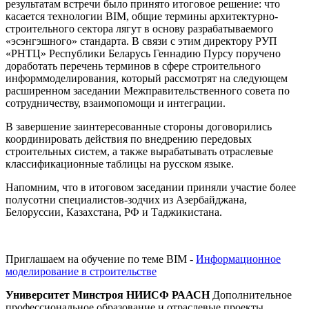
результатам встречи было принято итоговое решение: что
касается технологии BIM, общие термины архитектурно-
строительного сектора лягут в основу разрабатываемого
«эсэнгэшного» стандарта. В связи с этим директору РУП
«РНТЦ» Республики Беларусь Геннадию Пурсу поручено
доработать перечень терминов в сфере строительного
информмоделирования, который рассмотрят на следующем
расширенном заседании Межправительственного совета по
сотрудничеству, взаимопомощи и интеграции.
В завершение заинтересованные стороны договорились
координировать действия по внедрению передовых
строительных систем, а также вырабатывать отраслевые
классификационные таблицы на русском языке.
Напомним, что в итоговом заседании приняли участие более
полусотни специалистов-зодчих из Азербайджана,
Белоруссии, Казахстана, РФ и Таджикистана.
Приглашаем на обучение по теме BIM -
Информационное
моделирование в строительстве
Университет Минстроя НИИСФ РААСН
Дополнительное
профессиональное образование и отраслевые проекты