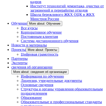
кадров
Институт технологий демонтажа, очистки от
загрязнений и переработке отходов
Школа бережливого ЖКХ ОЦК в ЖКХ
Минстроя России
Обучение
More about: Обучение
Все курсы
Корпоративное обучение
Постоянным клиентам
Система дистанционного обучения
Новости и материалы
Проекты
More about: Проекты
Цифровая грамотность
Партнеры
Эксперты
сведения об организации
More about: сведения об организации
Информация по обучению
Лицензия, учредительные документы
Основные сведения
Структура и органы управления образовательным
подразделением
Образование
Образовательные и профессиональные стандарты