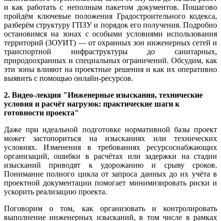
и как работать с неполным пакетом документов. Пошагово
пройдём ключевые положения Градостроительного кодекса,
разберём структуру ГПЗУ и порядок его получения. Подробно
остановимся на зонах с особыми условиями использования
территорий (ЗОУИТ) — от охранных зон инженерных сетей и
транспортной инфраструктуры до санитарных,
природоохранных и специальных ограничений. Обсудим, как
эти зоны влияют на проектные решения и как их оперативно
выявить с помощью онлайн-ресурсов.
2. Видео-лекция "Инженерные изыскания, технические
условия и расчёт нагрузок: практические шаги к
готовности проекта"
Даже при идеальной подготовке нормативной базы проект
может застопориться на изысканиях или технических
условиях. Изменения в требованиях ресурсоснабжающих
организаций, ошибки в расчётах или задержки на стадии
изысканий приводят к удорожанию и срыву сроков.
Понимание полного цикла от запроса данных до их учёта в
проектной документации помогает минимизировать риски и
ускорить реализацию проекта.
Поговорим о том, как организовать и контролировать
выполнение инженерных изысканий, в том числе в рамках