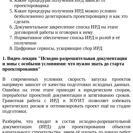
Какие процедуры получения ИРД зависят от
проектировщика
Какие процедуры получения ИРД можно условно
безболезненно делегировать проектировщику и как это
сделать
Документальное закрепление списка ИРД на этапе
договорной работы и оговорки к нему
Нормативное обеспечение списка ИРД и ролей в её
получении
Цифровые сервисы, ускоряющие сбор ИРД
1. Видео-лекция "Исходно-разрешительная документация
и зоны с особыми условиями: что нужно знать до старта
проектирования"
В современных условиях скорость запуска проектов
напрямую зависит от качества подготовки исходных данных.
Ошибки на этом этапе приводят к юридическим спорам,
переработке проектной документации и затягиванию сроков.
Грамотная работа с ИРД и ЗОУИТ позволяет избежать
критических рисков и оптимизировать проект ещё на стадии
подготовки.
Разберём, что входит в состав исходно-разрешительной
документации (ИРД) для проектирования объектов
капитального строительства, зачем её изучать до начала работ