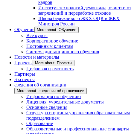
кадров
Институт технологий демонтажа, очистки от
загрязнений и переработке отходов
Школа бережливого ЖКХ ОЦК в ЖКХ
Минстроя России
Обучение
More about: Обучение
Все курсы
Корпоративное обучение
Постоянным клиентам
Система дистанционного обучения
Новости и материалы
Проекты
More about: Проекты
Цифровая грамотность
Партнеры
Эксперты
сведения об организации
More about: сведения об организации
Информация по обучению
Лицензия, учредительные документы
Основные сведения
Структура и органы управления образовательным
подразделением
Образование
Образовательные и профессиональные стандарты