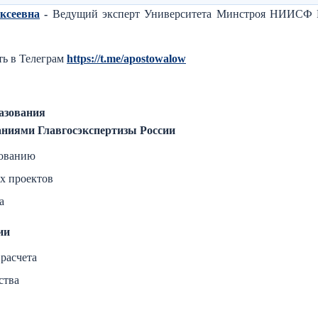
ксеевна
-
Ведущий эксперт Университета Минстроя НИИСФ
ть в Телеграм
https://t.me/apostowalow
азования
ваниями Главгосэкспертизы России
зованию
х проектов
а
ии
расчета
ства