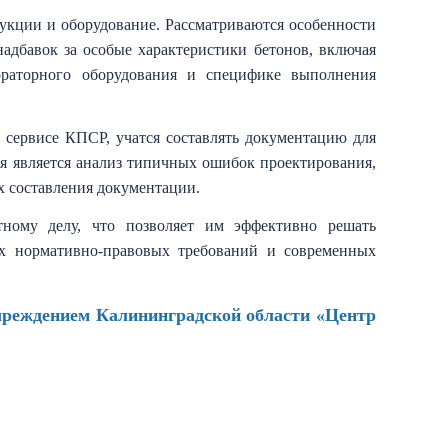
рукции и оборудование. Рассматриваются особенности
дбавок за особые характеристики бетонов, включая
бораторного оборудования и специфике выполнения
 сервисе КПСР, учатся составлять документацию для
ия является анализ типичных ошибок проектирования,
х составления документации.
тному делу, что позволяет им эффективно решать
сех нормативно-правовых требований и современных
чреждением Калининградской области «Центр