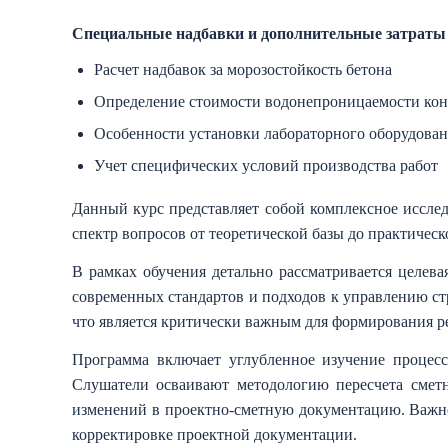
Специальные надбавки и дополнительные затраты
Расчет надбавок за морозостойкость бетона
Определение стоимости водонепроницаемости ко
Особенности установки лабораторного оборудова
Учет специфических условий производства работ
Данный курс представляет собой комплексное исслед
спектр вопросов от теоретической базы до практичес
В рамках обучения детально рассматривается целева
современных стандартов и подходов к управлению ст
что является критически важным для формирования р
Программа включает углубленное изучение процес
Слушатели осваивают методологию пересчета сметн
изменений в проектно-сметную документацию. Важн
корректировке проектной документации.