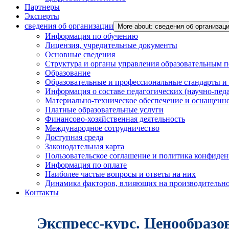
Партнеры
Эксперты
сведения об организации
More about: сведения об организац
Информация по обучению
Лицензия, учредительные документы
Основные сведения
Структура и органы управления образовательным 
Образование
Образовательные и профессиональные стандарты и
Информация о составе педагогических (научно-пед
Материально-техническое обеспечение и оснащенно
Платные образовательные услуги
Финансово-хозяйственная деятельность
Международное сотрудничество
Доступная среда
Законодательная карта
Пользовательское соглашение и политика конфиде
Информация по оплате
Наиболее частые вопросы и ответы на них
Динамика факторов, влияющих на производительнос
Контакты
Экспресс-курс. Ценообразо