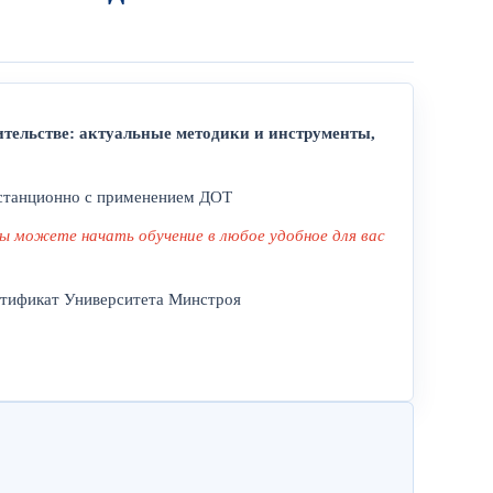
ительстве: актуальные методики и инструменты,
истанционно с применением ДОТ
Вы можете начать обучение в любое удобное для вас
ртификат Университета Минстроя