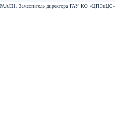
 РААСН, Заместитель директора ГАУ КО «ЦПЭиЦС»