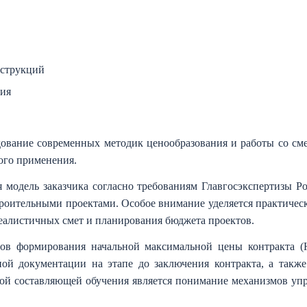
нструкций
ния
ование современных методик ценообразования и работы со сме
кого применения.
я модель заказчика согласно требованиям Главгосэкспертизы Р
роительными проектами. Особое внимание уделяется практичес
еалистичных смет и планирования бюджета проектов.
сов формирования начальной максимальной цены контракта (
ой документации на этапе до заключения контракта, а также
ой составляющей обучения является понимание механизмов упр