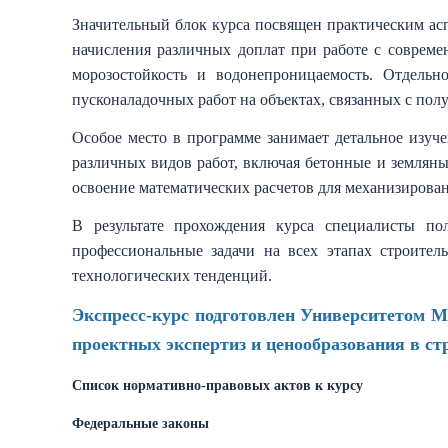
Значительный блок курса посвящен практическим асп
начисления различных доплат при работе с соврем
морозостойкость и водонепроницаемость. Отдельн
пусконаладочных работ на объектах, связанных с пол
Особое место в программе занимает детальное изуч
различных видов работ, включая бетонные и земляны
освоение математических расчетов для механизирова
В результате прохождения курса специалисты по
профессиональные задачи на всех этапах строител
технологических тенденций.
Экспресс-курс подготовлен Университетом 
проектных экспертиз и ценообразования в 
Список нормативно-правовых актов к курсу
Федеральные законы