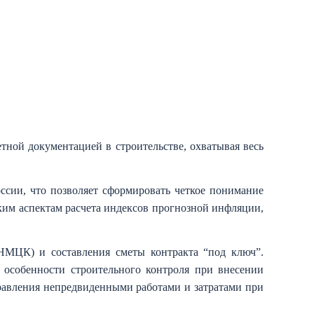
тной документацией в строительстве, охватывая весь
оссии, что позволяет сформировать четкое понимание
ким аспектам расчета индексов прогнозной инфляции,
НМЦК) и составления сметы контракта “под ключ”.
 особенности строительного контроля при внесении
авления непредвиденными работами и затратами при