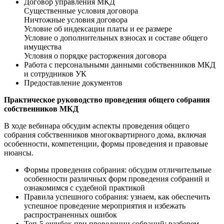
Договор управления МКД
Существенные условия договора
Ничтожные условия договора
Условие об индексации платы и ее размере
Условие о дополнительных взносах и составе общего
имущества
Условия о порядке расторжения договора
Работа с персональными данными собственников МКД
и сотрудников УК
Предоставление документов
Практическое руководство проведения общего собрания
собственников МКД
В ходе вебинара обсудим аспекты проведения общего
собрания собственников многоквартирного дома, включая
особенности, компетенции, формы проведения и правовые
нюансы.
Формы проведения собрания: обсудим отличительные
особенности различных форм проведения собраний и
ознакомимся с судебной практикой
Правила успешного собрания: узнаем, как обеспечить
успешное проведение мероприятия и избежать
распространенных ошибок
Топ-5 ошибок при проведении собраний: разберем