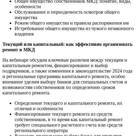
Общее имущество собственников МКД: понятие, виды,
особенности
Обслуживание и периодичность осмотров общего
имущества
Режим общего имущества и правила распоряжения им
Истребование общего имущества из чужого незаконного
владения
Текущий или капитальный: как эффективно организовать
ремонт в МКД
На вебинаре обсудим ключевые различия между текущим и
капитальным ремонтом, финансирование и выбор
подрядчиков, а также изменения в законодательстве 2024 года
и региональные программы капитального ремонта, особое
внимание уделим выбору банков для специальных счетов и
возможностям собственников по определению сроков
капитального ремонта.
Определение текущего и капитального ремонта, их
отличия и особенности
Финансирование текущего ремонта из средств
собственников, в то время как капитальный ремонт
требует специального расчетного счета или средств
регионального оператора
Важность правильного выбора банка для открытия