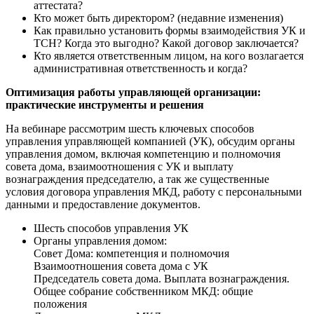
аттестата?
Кто может быть директором? (недавние изменения)
Как правильно установить формы взаимодействия УК и
ТСН? Когда это выгодно? Какой договор заключается?
Кто является ответственным лицом, на кого возлагается
административная ответственность и когда?
Оптимизация работы управляющей организации:
практические инструменты и решения
На вебинаре рассмотрим шесть ключевых способов
управления управляющей компанией (УК), обсудим органы
управления домом, включая компетенцию и полномочия
совета дома, взаимоотношения с УК и выплату
вознаграждения председателю, а так же существенные
условия договора управления МКД, работу с персональными
данными и предоставление документов.
Шесть способов управления УК
Органы управления домом:
Совет Дома: компетенция и полномочия
Взаимоотношения совета дома с УК
Председатель совета дома. Выплата вознаграждения.
Общее собрание собственником МКД: общие
положения