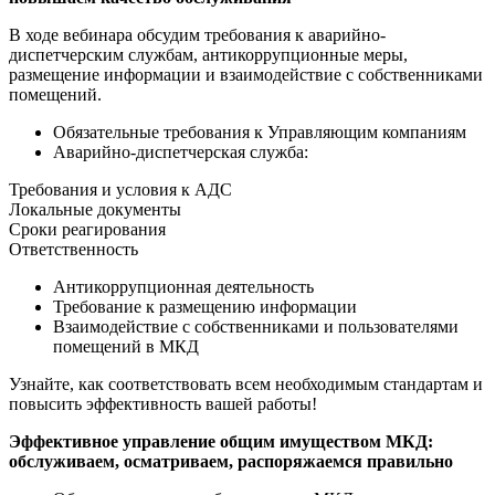
В ходе вебинара обсудим требования к аварийно-
диспетчерским службам, антикоррупционные меры,
размещение информации и взаимодействие с собственниками
помещений.
Обязательные требования к Управляющим компаниям
Аварийно-диспетчерская служба:
Требования и условия к АДС
Локальные документы
Сроки реагирования
Ответственность
Антикоррупционная деятельность
Требование к размещению информации
Взаимодействие с собственниками и пользователями
помещений в МКД
Узнайте, как соответствовать всем необходимым стандартам и
повысить эффективность вашей работы!
Эффективное управление общим имуществом МКД:
обслуживаем, осматриваем, распоряжаемся правильно