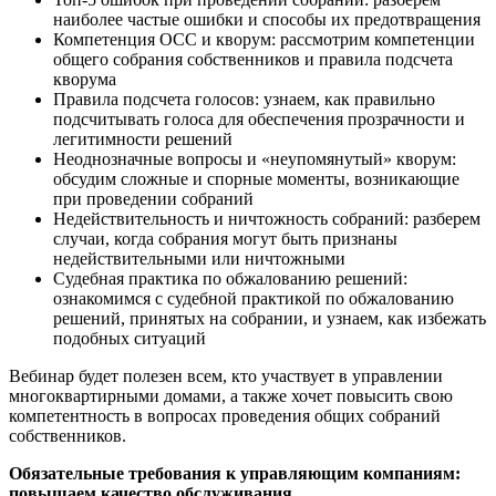
наиболее частые ошибки и способы их предотвращения
Компетенция ОСС и кворум: рассмотрим компетенции
общего собрания собственников и правила подсчета
кворума
Правила подсчета голосов: узнаем, как правильно
подсчитывать голоса для обеспечения прозрачности и
легитимности решений
Неоднозначные вопросы и «неупомянутый» кворум:
обсудим сложные и спорные моменты, возникающие
при проведении собраний
Недействительность и ничтожность собраний: разберем
случаи, когда собрания могут быть признаны
недействительными или ничтожными
Судебная практика по обжалованию решений:
ознакомимся с судебной практикой по обжалованию
решений, принятых на собрании, и узнаем, как избежать
подобных ситуаций
Вебинар будет полезен всем, кто участвует в управлении
многоквартирными домами, а также хочет повысить свою
компетентность в вопросах проведения общих собраний
собственников.
Обязательные требования к управляющим компаниям:
повышаем качество обслуживания