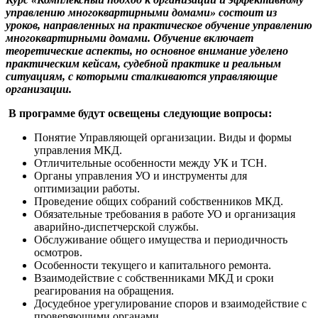
управлению многоквартирными домами» состоит из
уроков, направленных на практическое обучение управлению
многоквартирными домами. Обучение включает
теоретические аспекты, но основное внимание уделено
практическим кейсам, судебной практике и реальным
ситуациям, с которыми сталкиваются управляющие
организации.
В программе будут освещены следующие вопросы:
Понятие Управляющей организации. Виды и формы
управления МКД.
Отличительные особенности между УК и ТСН.
Органы управления УО и инструменты для
оптимизации работы.
Проведение общих собраний собственников МКД.
Обязательные требования в работе УО и организация
аварийно-диспетчерской службы.
Обслуживание общего имущества и периодичность
осмотров.
Особенности текущего и капитального ремонта.
Взаимодействие с собственниками МКД и сроки
реагирования на обращения.
Досудебное урегулирование споров и взаимодействие с
проверяющими органами.