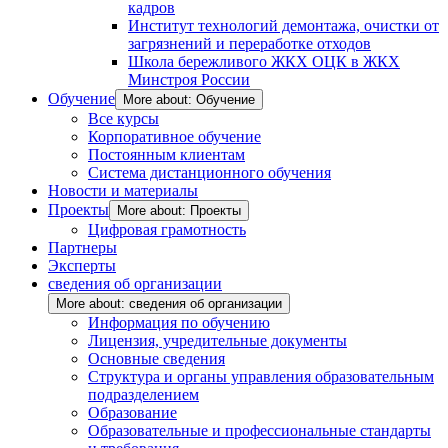
кадров
Институт технологий демонтажа, очистки от
загрязнений и переработке отходов
Школа бережливого ЖКХ ОЦК в ЖКХ
Минстроя России
Обучение
More about: Обучение
Все курсы
Корпоративное обучение
Постоянным клиентам
Система дистанционного обучения
Новости и материалы
Проекты
More about: Проекты
Цифровая грамотность
Партнеры
Эксперты
сведения об организации
More about: сведения об организации
Информация по обучению
Лицензия, учредительные документы
Основные сведения
Структура и органы управления образовательным
подразделением
Образование
Образовательные и профессиональные стандарты