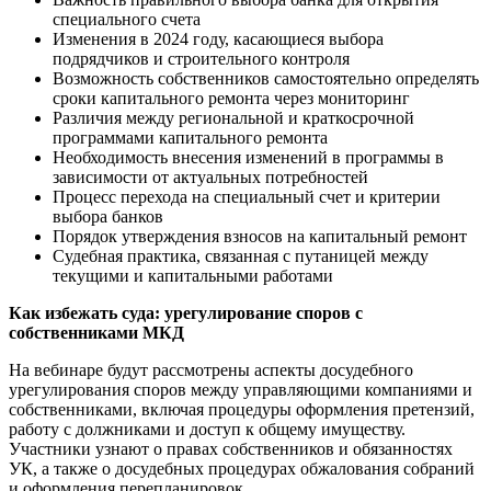
специального счета
Изменения в 2024 году, касающиеся выбора
подрядчиков и строительного контроля
Возможность собственников самостоятельно определять
сроки капитального ремонта через мониторинг
Различия между региональной и краткосрочной
программами капитального ремонта
Необходимость внесения изменений в программы в
зависимости от актуальных потребностей
Процесс перехода на специальный счет и критерии
выбора банков
Порядок утверждения взносов на капитальный ремонт
Судебная практика, связанная с путаницей между
текущими и капитальными работами
Как избежать суда: урегулирование споров с
собственниками МКД
На вебинаре будут рассмотрены аспекты досудебного
урегулирования споров между управляющими компаниями и
собственниками, включая процедуры оформления претензий,
работу с должниками и доступ к общему имуществу.
Участники узнают о правах собственников и обязанностях
УК, а также о досудебных процедурах обжалования собраний
и оформления перепланировок.