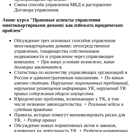
Смена способа управления МКД и расторжение
Договора управления.
Анонс курса "Правовые аспекты управления
многоквартирными домами: как избежать юридических
проблем"
Обсуждение трех основных способов управления
многоквартирными домами: непосредственное
управление, товарищества собственников
недвижимости и управление через управляющие
компании.
+ При каких условиях возможно, какие
договоры заключаются.
Статистика по количеству управляющих организаций в
России и административным наказаниям.
+ По каким
именно статьям. Нарушение лицензионных требований,
нарушение размещения информации УК, нарушений УК
правил содержания общего имущества.
Юридические проблемы, возникающие у УК, в том
числе незнание законодательства.
+ Реальные кейсы и
судебная практика
Правила, которые помогут минимизировать риски для
УК.
+ Разбор правил
Обсуждение новых нормативных актов и законов,
влияющих на деятельность УК.
+ Разберем нормативно