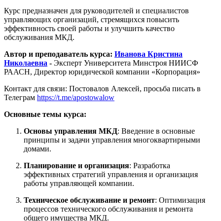
Курс предназначен для руководителей и специалистов
управляющих организаций, стремящихся повысить
эффективность своей работы и улучшить качество
обслуживания МКД.
Автор и преподаватель курса:
Иванова Кристина
Николаевна
-
Эксперт Университета Минстроя НИИСФ
РААСН, Директор юридической компании «Корпорация»
Контакт для связи: Постовалов Алексей, просьба писать в
Телеграм
https://t.me/apostowalow
Основные темы курса:
Основы управления МКД
: Введение в основные
принципы и задачи управления многоквартирными
домами.
Планирование и организация
: Разработка
эффективных стратегий управления и организация
работы управляющей компании.
Техническое обслуживание и ремонт
: Оптимизация
процессов технического обслуживания и ремонта
общего имущества МКД.