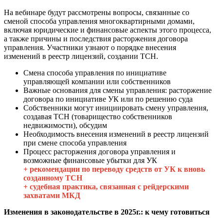
На вебинаре будут рассмотрены вопросы, связанные со
сменой способа управления многоквартирными домами,
включая юридические и финансовые аспекты этого процесса,
а также причины и последствия расторжения договора
управления. Участники узнают о порядке внесения
изменений в реестр лицензий, создании ТСН.
Смена способа управления по инициативе
управляющей компании или собственников
Важные основания для смены управления: расторжение
договора по инициативе УК или по решению суда
Собственники могут инициировать смену управления,
создавая ТСН (товарищество собственников
недвижимости), обсудим
Необходимость внесения изменений в реестр лицензий
при смене способа управления
Процесс расторжения договора управления и
возможные финансовые убытки для УК
+ рекомендации по переводу средств от УК к вновь
созданному ТСН
+ судебная практика, связанная с рейдерскими
захватами МКД
Изменения в законодательстве в 2025г.: к чему готовиться