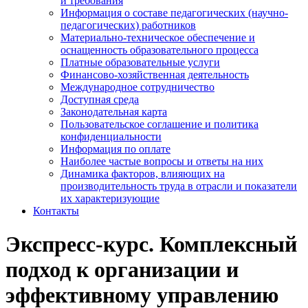
и требования
Информация о составе педагогических (научно-
педагогических) работников
Материально-техническое обеспечение и
оснащенность образовательного процесса
Платные образовательные услуги
Финансово-хозяйственная деятельность
Международное сотрудничество
Доступная среда
Законодательная карта
Пользовательское соглашение и политика
конфиденциальности
Информация по оплате
Наиболее частые вопросы и ответы на них
Динамика факторов, влияющих на
производительность труда в отрасли и показатели
их характеризующие
Контакты
Экспресс-курс. Комплексный
подход к организации и
эффективному управлению