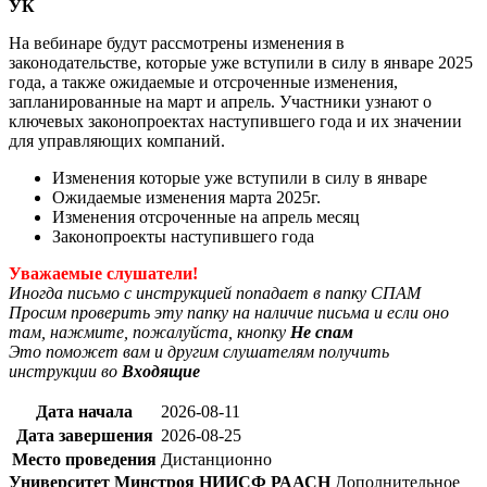
УК
На вебинаре будут рассмотрены изменения в
законодательстве, которые уже вступили в силу в январе 2025
года, а также ожидаемые и отсроченные изменения,
запланированные на март и апрель. Участники узнают о
ключевых законопроектах наступившего года и их значении
для управляющих компаний.
Изменения которые уже вступили в силу в январе
Ожидаемые изменения марта 2025г.
Изменения отсроченные на апрель месяц
Законопроекты наступившего года
Уважаемые слушатели!
Иногда письмо с инструкцией попадает в папку СПАМ
Просим проверить эту папку на наличие письма и если оно
там, нажмите, пожалуйста, кнопку
Не спам
Это поможет вам и другим слушателям получить
инструкции во
Входящие
Дата начала
2026-08-11
Дата завершения
2026-08-25
Место проведения
Дистанционно
Университет Минстроя НИИСФ РААСН
Дополнительное