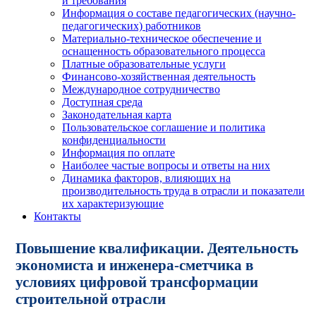
и требования
Информация о составе педагогических (научно-
педагогических) работников
Материально-техническое обеспечение и
оснащенность образовательного процесса
Платные образовательные услуги
Финансово-хозяйственная деятельность
Международное сотрудничество
Доступная среда
Законодательная карта
Пользовательское соглашение и политика
конфиденциальности
Информация по оплате
Наиболее частые вопросы и ответы на них
Динамика факторов, влияющих на
производительность труда в отрасли и показатели
их характеризующие
Контакты
Повышение квалификации. Деятельность
экономиста и инженера-сметчика в
условиях цифровой трансформации
строительной отрасли