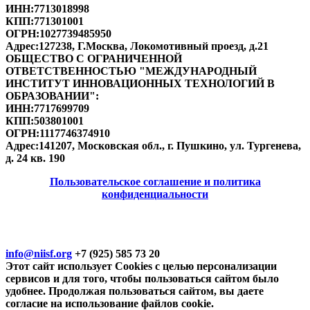
ИНН:
7713018998
КПП:
771301001
ОГРН:
1027739485950
Адрес:
127238, Г.Москва, Локомотивный проезд, д.21
ОБЩЕСТВО С ОГРАНИЧЕННОЙ
ОТВЕТСТВЕННОСТЬЮ "МЕЖДУНАРОДНЫЙ
ИНСТИТУТ ИННОВАЦИОННЫХ ТЕХНОЛОГИЙ В
ОБРАЗОВАНИИ"
:
ИНН:
7717699709
КПП:
503801001
ОГРН:
1117746374910
Адрес:
141207, Московская обл., г. Пушкино, ул. Тургенева,
д. 24 кв. 190
Пользовательское соглашение и политика
конфиденциальности
© 2018-2025. A.POST. Все права защищены
законодательством РФ
info@niisf.org
+7 (925) 585 73 20
Этот сайт использует Cookies с целью персонализации
сервисов и для того, чтобы пользоваться сайтом было
удобнее. Продолжая пользоваться сайтом, вы даете
согласие на использование файлов cookie.