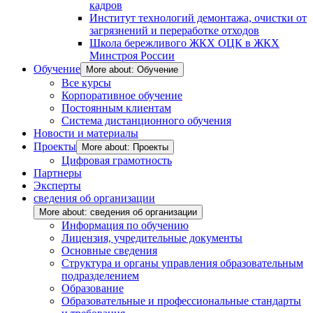
кадров
Институт технологий демонтажа, очистки от
загрязнений и переработке отходов
Школа бережливого ЖКХ ОЦК в ЖКХ
Минстроя России
Обучение
More about: Обучение
Все курсы
Корпоративное обучение
Постоянным клиентам
Система дистанционного обучения
Новости и материалы
Проекты
More about: Проекты
Цифровая грамотность
Партнеры
Эксперты
сведения об организации
More about: сведения об организации
Информация по обучению
Лицензия, учредительные документы
Основные сведения
Структура и органы управления образовательным
подразделением
Образование
Образовательные и профессиональные стандарты