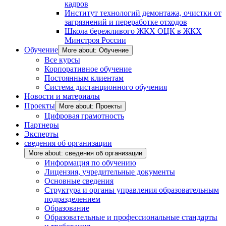
кадров
Институт технологий демонтажа, очистки от
загрязнений и переработке отходов
Школа бережливого ЖКХ ОЦК в ЖКХ
Минстроя России
Обучение
More about: Обучение
Все курсы
Корпоративное обучение
Постоянным клиентам
Система дистанционного обучения
Новости и материалы
Проекты
More about: Проекты
Цифровая грамотность
Партнеры
Эксперты
сведения об организации
More about: сведения об организации
Информация по обучению
Лицензия, учредительные документы
Основные сведения
Структура и органы управления образовательным
подразделением
Образование
Образовательные и профессиональные стандарты