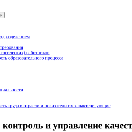
ии
подразделением
 требования
агогических) работников
сть образовательного процесса
нциальности
ть труда в отрасли и показатели их характеризующие
 контроль и управление качест