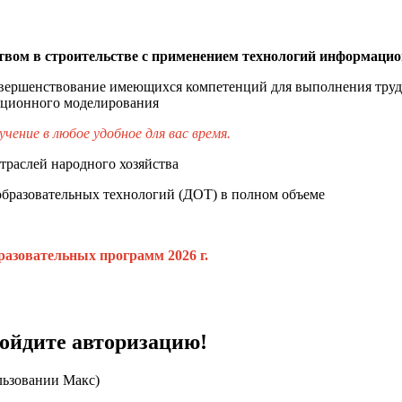
ством в строительстве с применением технологий информаци
вершенствование имеющихся компетенций для выполнения трудо
ационного моделирования
ение в любое удобное для вас время.
траслей народного хозяйства
образовательных технологий (ДОТ) в полном объеме
разовательных программ 2026 г.
ройдите авторизацию!
льзовании Макс)