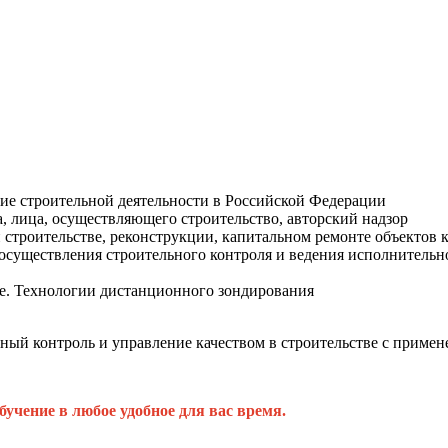
ние строительной деятельности в Российской Федерации
, лица, осуществляющего строительство, авторский надзор
строительстве, реконструкции, капитальном ремонте объектов к
существления строительного контроля и ведения исполнительной
ве. Технологии дистанционного зондирования
ный контроль и управление качеством в строительстве с прим
бучение в любое удобное для вас время.