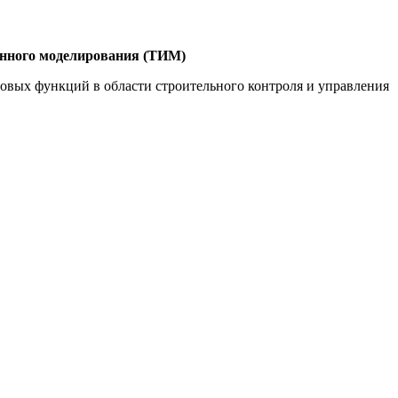
онного моделирования (ТИМ)
вых функций в области строительного контроля и управления