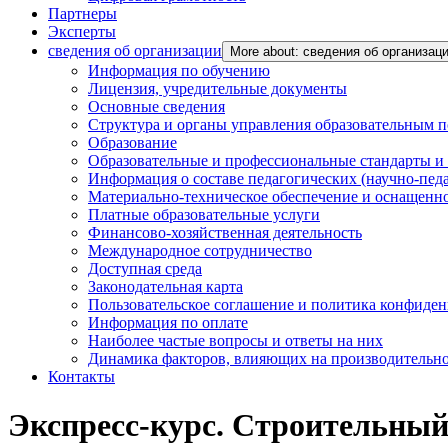
Партнеры
Эксперты
сведения об организации
More about: сведения об организац
Информация по обучению
Лицензия, учредительные документы
Основные сведения
Структура и органы управления образовательным 
Образование
Образовательные и профессиональные стандарты и
Информация о составе педагогических (научно-пед
Материально-техническое обеспечение и оснащенно
Платные образовательные услуги
Финансово-хозяйственная деятельность
Международное сотрудничество
Доступная среда
Законодательная карта
Пользовательское соглашение и политика конфиде
Информация по оплате
Наиболее частые вопросы и ответы на них
Динамика факторов, влияющих на производительнос
Контакты
Экспресс-курс. Строительный