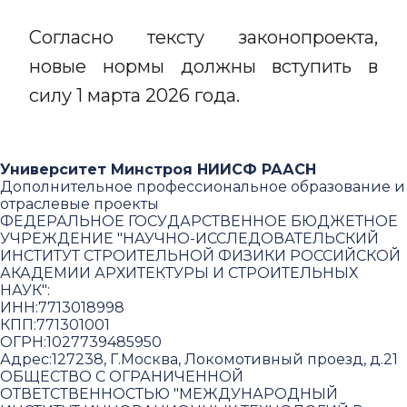
Согласно тексту законопроекта,
новые нормы должны вступить в
силу 1 марта 2026 года.
Университет Минстроя НИИСФ РААСН
Дополнительное профессиональное образование и
отраслевые проекты
ФЕДЕРАЛЬНОЕ ГОСУДАРСТВЕННОЕ БЮДЖЕТНОЕ
УЧРЕЖДЕНИЕ "НАУЧНО-ИССЛЕДОВАТЕЛЬСКИЙ
ИНСТИТУТ СТРОИТЕЛЬНОЙ ФИЗИКИ РОССИЙСКОЙ
АКАДЕМИИ АРХИТЕКТУРЫ И СТРОИТЕЛЬНЫХ
НАУК"
:
ИНН:
7713018998
КПП:
771301001
ОГРН:
1027739485950
Адрес:
127238, Г.Москва, Локомотивный проезд, д.21
ОБЩЕСТВО С ОГРАНИЧЕННОЙ
ОТВЕТСТВЕННОСТЬЮ "МЕЖДУНАРОДНЫЙ