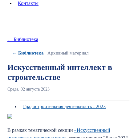
More about: сведения об организации
Контакты
← Библиотека
← Библиотека
Архивный материал
Искусственный интеллект в
строительстве
Среда, 02 августа 2023
Градостроительная деятельность - 2023
В рамках тематической секции
«Искусственный
интеллект в строительстве»
, которая прошла 25 мая 2023