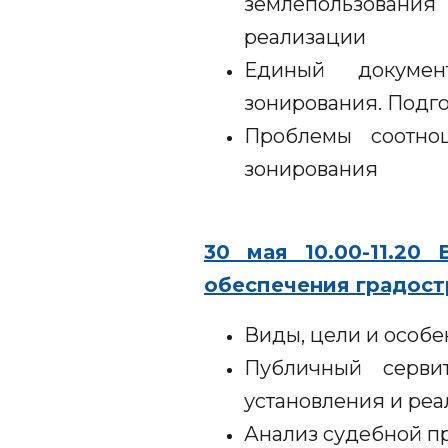
землепользования
реализации
Единый документ
зонирования. Подг
Проблемы соотнош
зонирования
30 мая 10.00-11.20
обеспечения градост
Виды, цели и особе
Публичный сервит
установления и реа
Анализ судебной пр