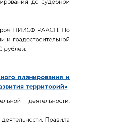
нирования до судебной
строя НИИСФ РААСН. Но
ми и градостроительной
0 рублей.
ного планирования и
азвития территорий»
ельной деятельности.
 деятельности. Правила