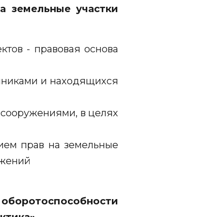
на земельные участки
ктов - правовая основа
нниками и находящихся
 сооружениями, в целях
ием прав на земельные
ужений
оборотоспособности