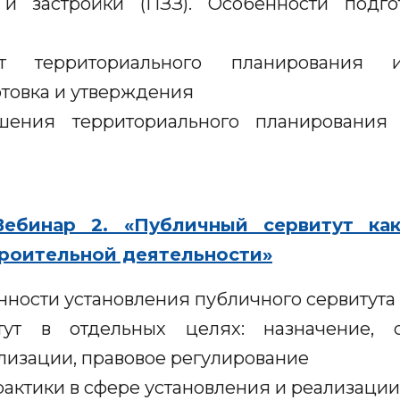
 и застройки (ПЗЗ). Особенности подго
 территориального планирования и 
отовка и утверждения
ения территориального планирования 
 Вебинар 2. «Публичный сервитут ка
роительной деятельности»
нности установления публичного сервитута
ут в отдельных целях: назначение, с
лизации, правовое регулирование
актики в сфере установления и реализации