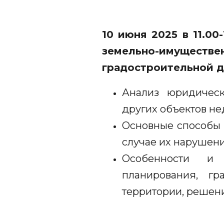
10 июня 2025 в 11.0
земельно-имуществе
градостроительной д
Анализ юридическ
других объектов н
Основные способы 
случае их нарушен
Особенности и 
планирования, гр
территории, решен