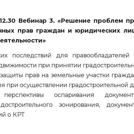
0-12.30 Вебинар 3. «Решение проблем п
нных прав граждан и юридических ли
еятельности»
их последствий для правообладателей 
едвижимости при принятии градостроител
защиты прав на земельные участки гражда
ия при осуществлении градостроительной 
перспективы оспаривания документо
адостроительного зонирования, докуме
ий о КРТ