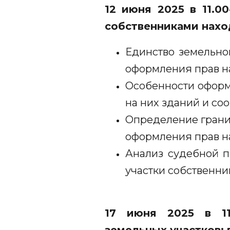
12 июня 2025 в 11.0
собственниками нахо
Единство земельно
оформления прав н
Особенности оформ
на них зданий и со
Определение грани
оформления прав н
Анализ судебной п
участки собственн
17 июня 2025 в 11