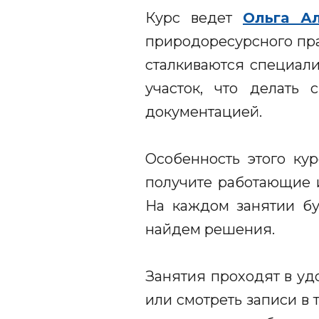
Курс ведет
Ольга А
природоресурсного пра
сталкиваются специали
участок, что делать 
документацией.
Особенность этого кур
получите работающие и
На каждом занятии бу
найдем решения.
Занятия проходят в уд
или смотреть записи в 