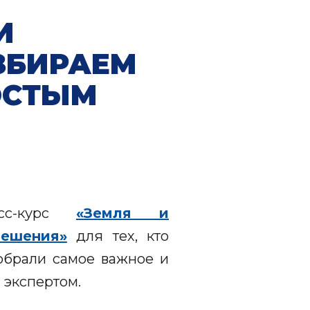
И
ЗБИРАЕМ
ОСТЫМ
есс-курс
«Земля и
решения»
для тех, кто
обрали самое важное и
 экспертом.