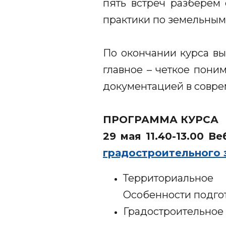
пять встреч разберем
практики по земельным
По окончании курса в
главное – четкое пони
документацией в соврем
ПРОГРАММА КУРСА
29 мая 11.40-13.00 В
градостроительного 
Территориальное
Особенности подго
Градостроительное