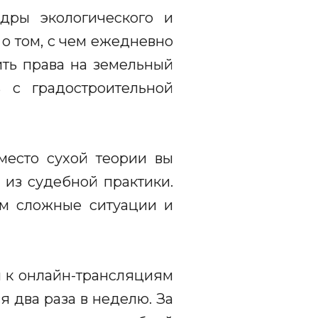
дры экологического и
о том, с чем ежедневно
ить права на земельный
ь с градостроительной
Вместо сухой теории вы
 из судебной практики.
им сложные ситуации и
я к онлайн-трансляциям
я два раза в неделю. За