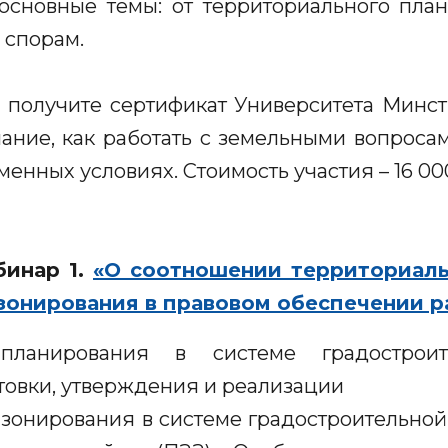
 основные темы: от территориального пла
 спорам.
ы получите сертификат Университета Мин
мание, как работать с земельными вопроса
енных условиях. Стоимость участия – 16 00
ебинар 1.
«О соотношении территориаль
зонирования в правовом обеспечении р
 планирования в системе градостроит
товки, утверждения и реализации
 зонирования в системе градостроительной