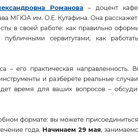
лександровна Романова
– доцент кафе
ва МГЮА им. О.Е. Кутафина. Она расскажет 
сты в своей работе: как правильно оформ
с публичными сервитутами, как работат
са – его практическая направленность. 
нструменты и разберете реальные случаи
дет время для ваших вопросов – обсуд
обном формате: вы можете присоединитьс
течение года.
Начинаем 29 мая
, занимаемс