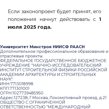
Если законопроект будет принят, его
положения начнут действовать с
1
июля 2025 года.
Университет Минстроя НИИСФ РААСН
Дополнительное профессиональное образование и
отраслевые проекты
ФЕДЕРАЛЬНОЕ ГОСУДАРСТВЕННОЕ БЮДЖЕТНОЕ
УЧРЕЖДЕНИЕ "НАУЧНО-ИССЛЕДОВАТЕЛЬСКИЙ
ИНСТИТУТ СТРОИТЕЛЬНОЙ ФИЗИКИ РОССИЙСКОЙ
АКАДЕМИИ АРХИТЕКТУРЫ И СТРОИТЕЛЬНЫХ
НАУК"
:
ИНН:
7713018998
КПП:
771301001
ОГРН:
1027739485950
Адрес:
127238, Г.Москва, Локомотивный проезд, д.21
ОБЩЕСТВО С ОГРАНИЧЕННОЙ
ОТВЕТСТВЕННОСТЬЮ "МЕЖДУНАРОДНЫЙ