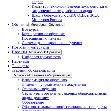
кадров
Институт технологий демонтажа, очистки от
загрязнений и переработке отходов
Школа бережливого ЖКХ ОЦК в ЖКХ
Минстроя России
Обучение
More about: Обучение
Все курсы
Корпоративное обучение
Постоянным клиентам
Система дистанционного обучения
Новости и материалы
Проекты
More about: Проекты
Цифровая грамотность
Партнеры
Эксперты
сведения об организации
More about: сведения об организации
Информация по обучению
Лицензия, учредительные документы
Основные сведения
Структура и органы управления образовательным
подразделением
Образование
Образовательные и профессиональные стандарты