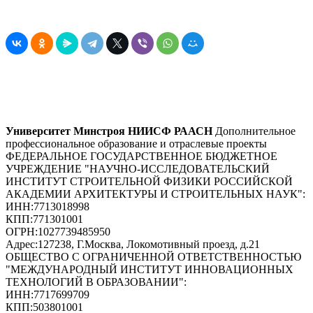
Университет Минстроя НИИСФ РААСН
Дополнительное
профессиональное образование и отраслевые проекты
ФЕДЕРАЛЬНОЕ ГОСУДАРСТВЕННОЕ БЮДЖЕТНОЕ
УЧРЕЖДЕНИЕ "НАУЧНО-ИССЛЕДОВАТЕЛЬСКИЙ
ИНСТИТУТ СТРОИТЕЛЬНОЙ ФИЗИКИ РОССИЙСКОЙ
АКАДЕМИИ АРХИТЕКТУРЫ И СТРОИТЕЛЬНЫХ НАУК"
:
ИНН:
7713018998
КПП:
771301001
ОГРН:
1027739485950
Адрес:
127238, Г.Москва, Локомотивный проезд, д.21
ОБЩЕСТВО С ОГРАНИЧЕННОЙ ОТВЕТСТВЕННОСТЬЮ
"МЕЖДУНАРОДНЫЙ ИНСТИТУТ ИННОВАЦИОННЫХ
ТЕХНОЛОГИЙ В ОБРАЗОВАНИИ"
:
ИНН:
7717699709
КПП:
503801001