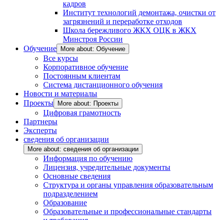
кадров
Институт технологий демонтажа, очистки от
загрязнений и переработке отходов
Школа бережливого ЖКХ ОЦК в ЖКХ
Минстроя России
Обучение
More about: Обучение
Все курсы
Корпоративное обучение
Постоянным клиентам
Система дистанционного обучения
Новости и материалы
Проекты
More about: Проекты
Цифровая грамотность
Партнеры
Эксперты
сведения об организации
More about: сведения об организации
Информация по обучению
Лицензия, учредительные документы
Основные сведения
Структура и органы управления образовательным
подразделением
Образование
Образовательные и профессиональные стандарты