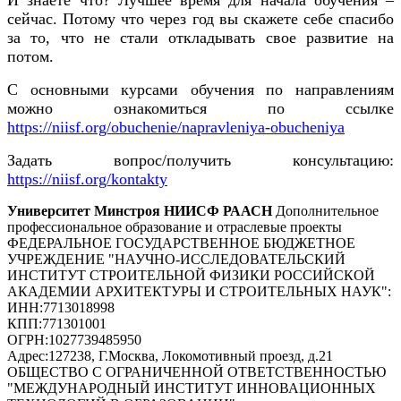
сейчас. Потому что через год вы скажете себе спасибо
за то, что не стали откладывать свое развитие на
потом.
С основными курсами обучения по направлениям
можно ознакомиться по ссылке
https://niisf.org/obuchenie/napravleniya-obucheniya
Задать вопрос/получить консультацию:
https://niisf.org/kontakty
Университет Минстроя НИИСФ РААСН
Дополнительное
профессиональное образование и отраслевые проекты
ФЕДЕРАЛЬНОЕ ГОСУДАРСТВЕННОЕ БЮДЖЕТНОЕ
УЧРЕЖДЕНИЕ "НАУЧНО-ИССЛЕДОВАТЕЛЬСКИЙ
ИНСТИТУТ СТРОИТЕЛЬНОЙ ФИЗИКИ РОССИЙСКОЙ
АКАДЕМИИ АРХИТЕКТУРЫ И СТРОИТЕЛЬНЫХ НАУК"
:
ИНН:
7713018998
КПП:
771301001
ОГРН:
1027739485950
Адрес:
127238, Г.Москва, Локомотивный проезд, д.21
ОБЩЕСТВО С ОГРАНИЧЕННОЙ ОТВЕТСТВЕННОСТЬЮ
"МЕЖДУНАРОДНЫЙ ИНСТИТУТ ИННОВАЦИОННЫХ