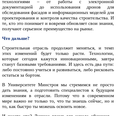
технологиями – от работы с электронной
документацией до использования дронов для
обследования фасадов и информационных моделей для
проектирования и контроля качества строительства. И
те, кто это понимает и вовремя обновляет свои знания,
получают серьезное преимущество на рынке.
Что дальше?
Строительная отрасль продолжит меняться, и темп
этих изменений будет только расти. Технологии,
которые сегодня кажутся инновационными, завтра
станут базовыми требованиями. И здесь есть два пути:
либо постоянно учиться и развиваться, либо рисковать
остаться за бортом.
В Университете Минстроя мы стремимся не просто
дать знания, а подготовить специалистов к будущим
изменениям в отрасли. Потому что в современном
мире важно не только то, что ты знаешь сейчас, но и
то, как быстро ты можешь освоить новое.
И знаете что? Лучшее время для начала обучения –