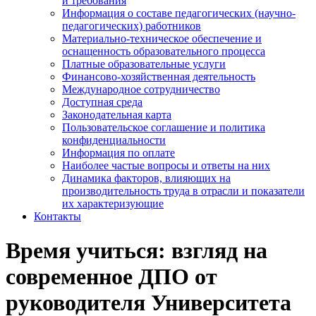
и требования
Информация о составе педагогических (научно-
педагогических) работников
Материально-техническое обеспечение и
оснащенность образовательного процесса
Платные образовательные услуги
Финансово-хозяйственная деятельность
Международное сотрудничество
Доступная среда
Законодательная карта
Пользовательское соглашение и политика
конфиденциальности
Информация по оплате
Наиболее частые вопросы и ответы на них
Динамика факторов, влияющих на
производительность труда в отрасли и показатели
их характеризующие
Контакты
Время учиться: взгляд на
современное ДПО от
руководителя Университета