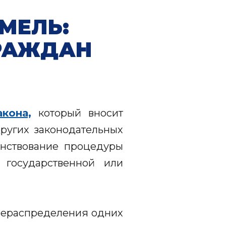
МЕЛЬ:
ГРАЖДАН
кона,
который вносит
ругих законодательных
енствование процедуры
 государственной или
рераспределения одних