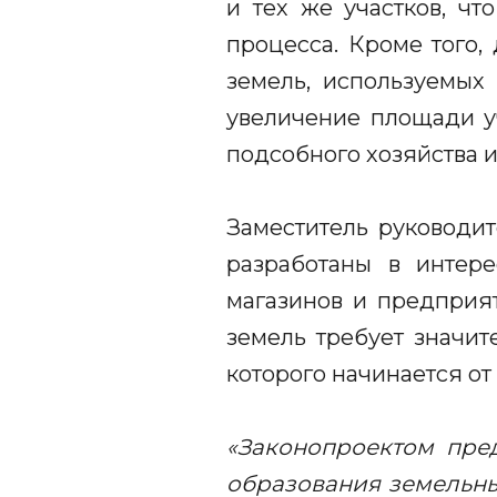
и тех же участков, чт
процесса. Кроме того
земель, используемых
увеличение площади у
подсобного хозяйства и
Заместитель руководи
разработаны в интере
магазинов и предприя
земель требует значит
которого начинается от
«Законопроектом пред
образования земельны