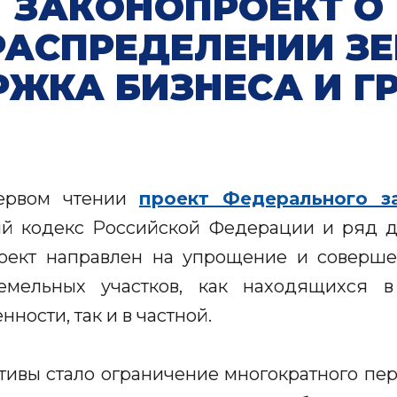
ЗАКОНОПРОЕКТ О
РАСПРЕДЕЛЕНИИ ЗЕ
ЖКА БИЗНЕСА И 
первом чтении
проект Федерального за
й кодекс Российской Федерации и ряд д
роект направлен на упрощение и соверш
емельных участков, как находящихся в
ности, так и в частной.
тивы стало ограничение многократного пе