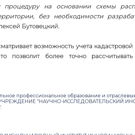
у процедуру на основании схемы рас
ерритории, без необходимости разраба
лексей Бутовецкий.
матривает возможность учета кадастровой 
что позволит более точно рассчитывать
льное профессиональное образование и отраслевы
ЧРЕЖДЕНИЕ "НАУЧНО-ИССЛЕДОВАТЕЛЬСКИЙ ИНС
"
: