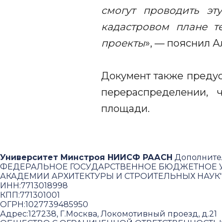
смогут проводить эт
кадастровом плане т
проекты
», — пояснил А
Документ также предус
перераспределении, 
площади.
Университет Минстроя НИИСФ РААСН
Дополните
ФЕДЕРАЛЬНОЕ ГОСУДАРСТВЕННОЕ БЮДЖЕТНОЕ У
АКАДЕМИИ АРХИТЕКТУРЫ И СТРОИТЕЛЬНЫХ НАУК
ИНН:
7713018998
КПП:
771301001
ОГРН:
1027739485950
Адрес:
127238, Г.Москва, Локомотивный проезд, д.21