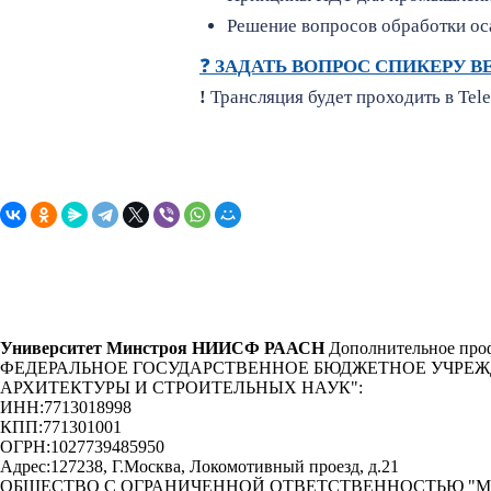
Решение вопросов обработки ос
❓
ЗАДАТЬ ВОПРОС СПИКЕРУ В
!
Трансляция будет проходить в Te
Университет Минстроя НИИСФ РААСН
Дополнительное проф
ФЕДЕРАЛЬНОЕ ГОСУДАРСТВЕННОЕ БЮДЖЕТНОЕ УЧРЕ
АРХИТЕКТУРЫ И СТРОИТЕЛЬНЫХ НАУК"
:
ИНН:
7713018998
КПП:
771301001
ОГРН:
1027739485950
Адрес:
127238, Г.Москва, Локомотивный проезд, д.21
ОБЩЕСТВО С ОГРАНИЧЕННОЙ ОТВЕТСТВЕННОСТЬЮ "