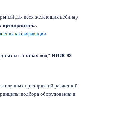
крытый для всех желающих вебинар
х предприятий»
.
шения квалификации
родных и сточных вод" НИИСФ
омышленных предприятий различной
принципы подбора оборудования и