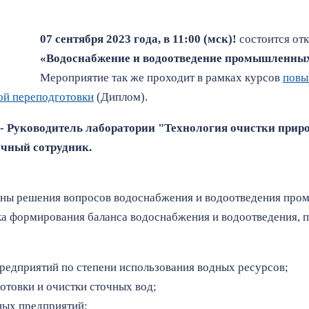
07 сентября 2023 года, в 11:00 (мск)!
состоится от
«Водоснабжение и водоотведение промышленны
Мероприятие так же проходит в рамках курсов
повы
ой переподготовки
(Диплом).
 - Руководитель лаборатории "Технология очистки при
учный сотрудник.
рены решения вопросов водоснабжения и водоотведения пр
ка формирования баланса водоснабжения и водоотведения, 
едприятий по степени использования водных ресурсов;
товки и очистки сточных вод;
ых предприятий;