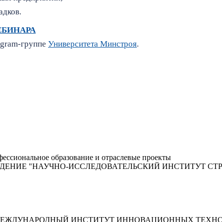
адков.
ЕБИНАРА
legram-группе
Университета Минстроя
.
ессиональное образование и отраслевые проекты
ЖДЕНИЕ "НАУЧНО-ИССЛЕДОВАТЕЛЬСКИЙ ИНСТИТУТ С
МЕЖДУНАРОДНЫЙ ИНСТИТУТ ИННОВАЦИОННЫХ ТЕХНО