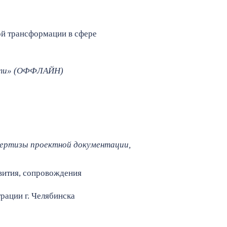
й трансформации в сфере
асти» (ОФФЛАЙН)
пертизы проектной документации,
вития, сопровождения
рации г. Челябинска