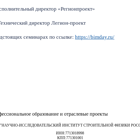
сполнительный директор «Регионпроект»
Технический директор Легион-проект
дстоящих семинарах по ссылке:
https://bimday.ru/
ессиональное образование и отраслевые проекты
 "НАУЧНО-ИССЛЕДОВАТЕЛЬСКИЙ ИНСТИТУТ СТРОИТЕЛЬНОЙ ФИЗИКИ РОС
ИНН:
7713018998
КПП:
771301001