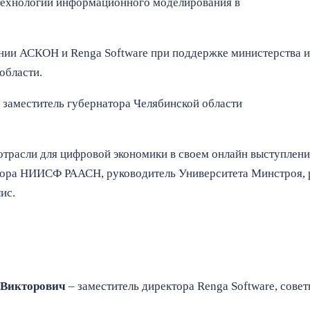
технологий информационного моделирования в
нии АСКОН и Renga Software при поддержке министерства 
области.
 заместитель губернатора Челябинской области
отрасли для цифровой экономики в своем онлайн выступлен
тора НИИСФ РААСН, руководитель Университета Минстроя, 
ис.
 Викторович
– заместитель директора Renga Software, сове