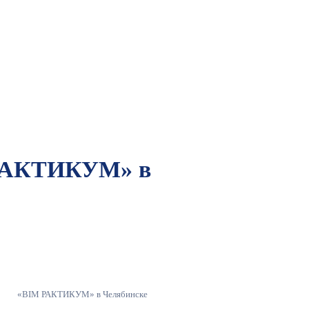
ПРАКТИКУМ» в
«BIM РАКТИКУМ» в Челябинске