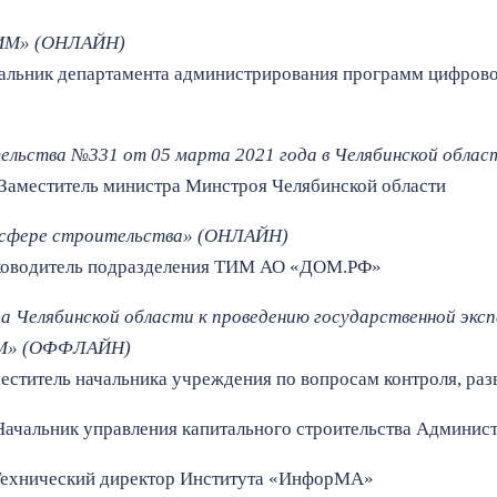
ТИМ» (ОНЛАЙН)
альник департамента администрирования программ цифрово
тельства №331 от 05 марта 2021 года в Челябинской обл
Заместитель министра Минстроя Челябинской области
в сфере строительства» (ОНЛАЙН)
ководитель подразделения ТИМ АО «ДОМ.РФ»
а Челябинской области к проведению государственной экс
ТИМ» (ОФФЛАЙН)
еститель начальника учреждения по вопросам контроля, раз
Начальник управления капитального строительства Админист
ехнический директор Института «ИнфорМА»