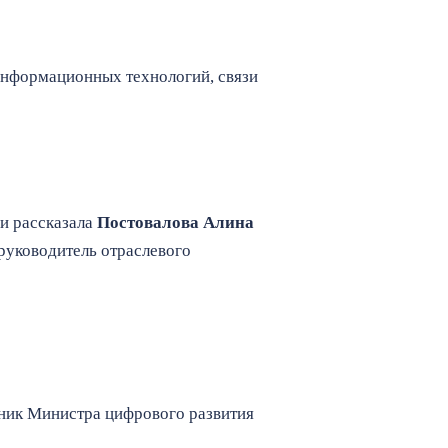
информационных технологий, связи
ии рассказала
Постовалова Алина
руководитель отраслевого
тник Министра цифрового развития