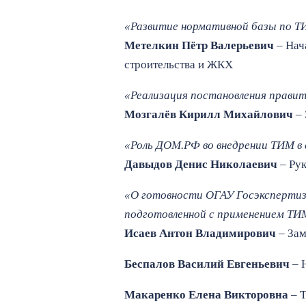
«Развитие нормативной базы по 
Метелкин Пётр Валерьевич
– Нач
строительства и ЖКХ
«Реализация постановления прави
Мозгалёв Кирилл Михайлович
– 
«Роль ДОМ.РФ во внедрении ТИМ 
Давыдов Денис Николаевич
– Ру
«О готовности ОГАУ Госэкспертиз
подготовленной с применением 
Исаев Антон Владимирович
– Зам
Беспалов Василий Евгеньевич
– 
Макаренко Елена Викторовна
– Т