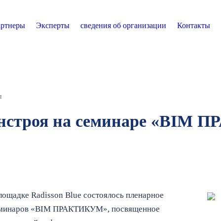
ртнеры
Эксперты
сведения об организации
Контакты
л
нстроя на семинаре «BIM 
площадке Radisson Blue состоялось пленарное
семинаров «BIM ПРАКТИКУМ», посвященное