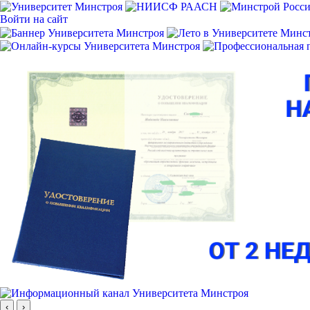
Войти на сайт
‹
›